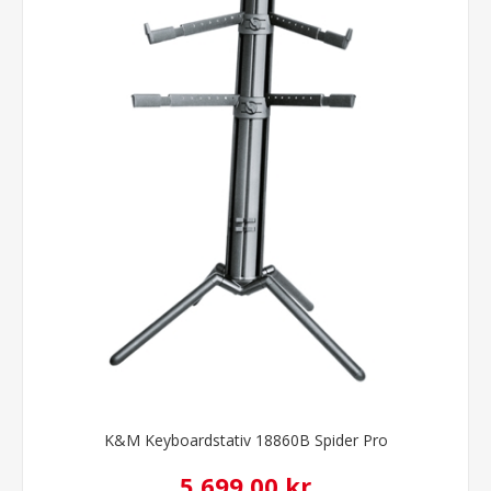
K&M Keyboardstativ 18860B Spider Pro
5.699,00 kr