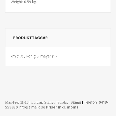
Weight: 0.59 kg.
PRODUKTTAGGAR
km
(17)
,
könig & meyer
(17)
Telefon:
0413-
Mån-Fre
:
11-18
|
Lördag
: Stängt
|
Söndag
: Stängt
|
559930
info@elmelid.se
Priser inkl. moms.