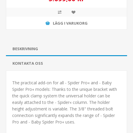
LÄGG I VARUKORG
BESKRIVNING
KONTAKTA OSS
The practical add-on for all - Spider Pro« and - Baby
Spider Pro« models: Thanks to the unique bracket with
the quick clamp system the universal holder can be
easily attached to the - Spider« column. The holder
height adjustment is variable. The 3/8" threaded bolt
connection significantly expands the range of - Spider
Pro and - Baby Spider Pro« uses.