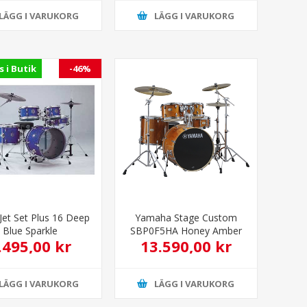
LÄGG I VARUKORG
LÄGG I VARUKORG
s i Butik
-46%
Jet Set Plus 16 Deep
Yamaha Stage Custom
Blue Sparkle
SBP0F5HA Honey Amber
.495,00 kr
13.590,00 kr
13.995,00 kr
LÄGG I VARUKORG
LÄGG I VARUKORG