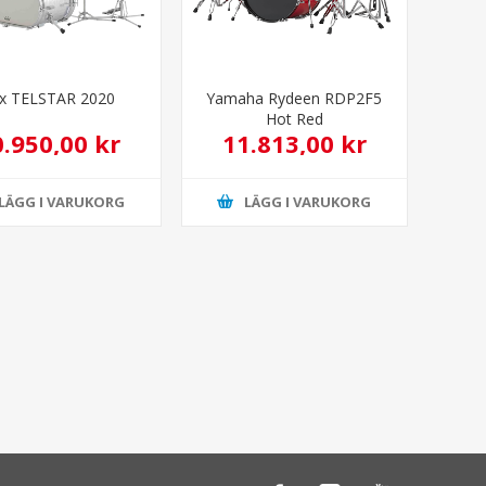
x TELSTAR 2020
Yamaha Rydeen RDP2F5
Hot Red
0.950,00 kr
11.813,00 kr
LÄGG I VARUKORG
LÄGG I VARUKORG