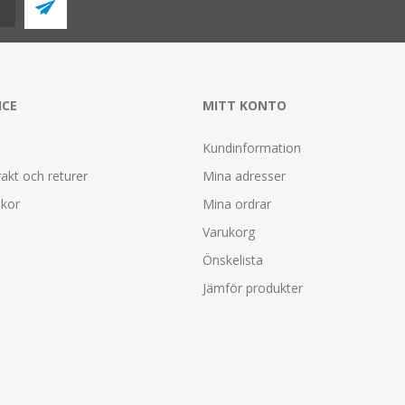
ICE
MITT KONTO
Kundinformation
rakt och returer
Mina adresser
lkor
Mina ordrar
Varukorg
Önskelista
Jämför produkter