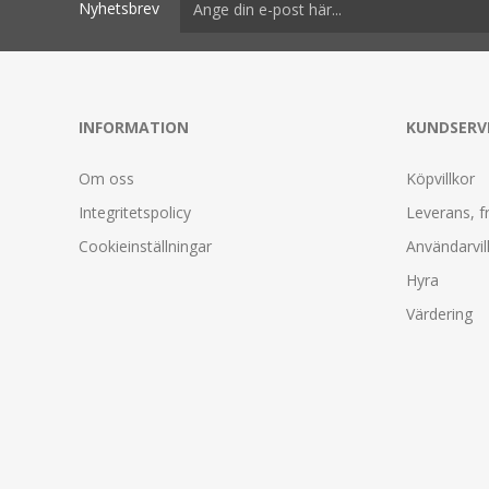
Nyhetsbrev
INFORMATION
KUNDSERV
Om oss
Köpvillkor
Integritetspolicy
Leverans, f
Cookieinställningar
Användarvil
Hyra
Värdering