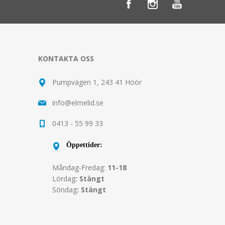
KONTAKTA OSS
Pumpvägen 1, 243 41 Höör
info@elmelid.se
0413 - 55 99 33
Öppettider:
Måndag-Fredag:
11-18
Lördag
: Stängt
Söndag
: Stängt