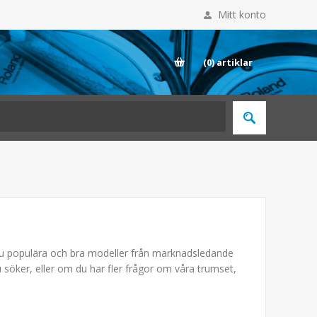
Mitt konto
E
(0)
artiklar
 du populära och bra modeller från marknadsledande
 söker, eller om du har fler frågor om våra trumset,