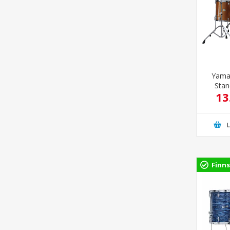
Yama
Stan
13
Ho
hardw
Finns