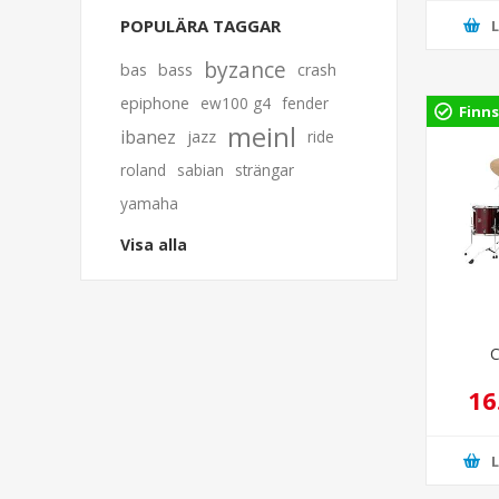
POPULÄRA TAGGAR
byzance
bas
bass
crash
epiphone
ew100 g4
fender
Finns
meinl
ibanez
jazz
ride
roland
sabian
strängar
yamaha
Visa alla
16