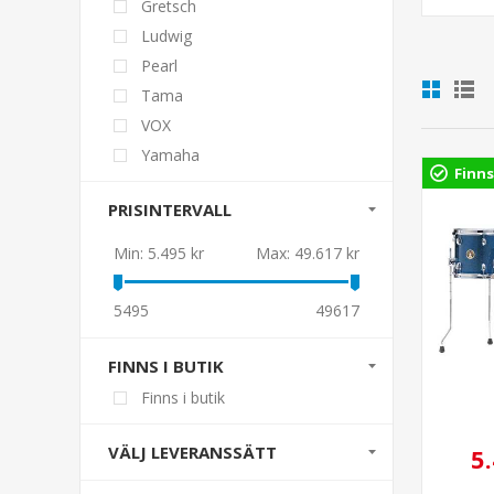
Gretsch
Ludwig
Pearl
Tama
VOX
Yamaha
Finns
PRISINTERVALL
Min:
5.495 kr
Max:
49.617 kr
5495
49617
FINNS I BUTIK
Finns i butik
VÄLJ LEVERANSSÄTT
5