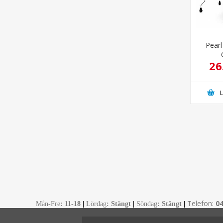
Pearl
26
Telefon:
0
Mån-Fre
:
11-18
|
Lördag
: Stängt
|
Söndag
: Stängt
|