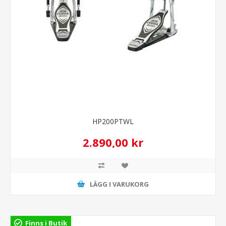
HP200PTWL
2.890,00 kr
LÄGG I VARUKORG
Finns i Butik