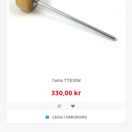
Tama TTB30W
330,00 kr
LÄGG I VARUKORG