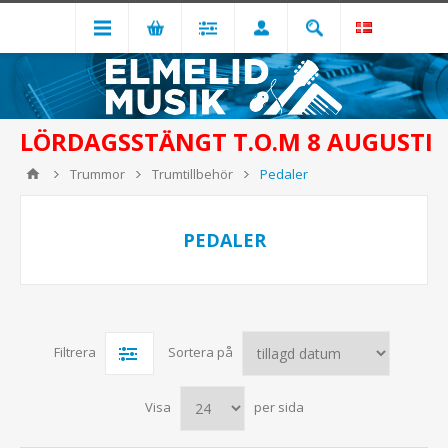
LÖRDAGSSTÄNGT T.O.M 8 AUGUSTI
Trummor
Trumtillbehör
Pedaler
PEDALER
Filtrera
Sortera på
Visa
per sida