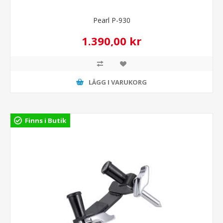
Pearl P-930
1.390,00 kr
LÄGG I VARUKORG
Finns i Butik