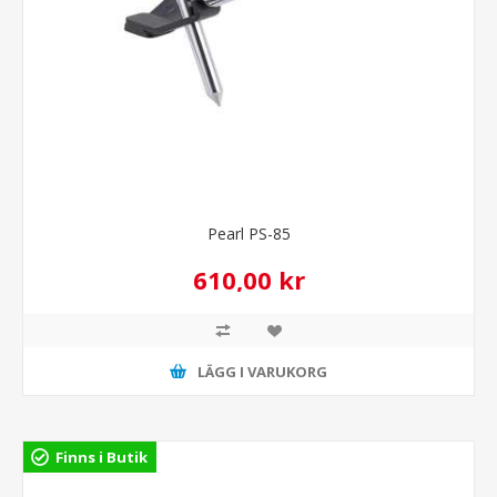
Pearl PS-85
610,00 kr
LÄGG I VARUKORG
Finns i Butik