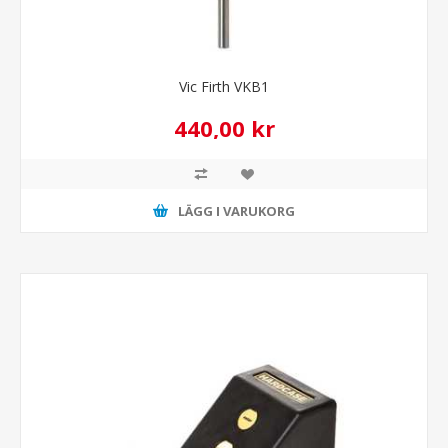
Vic Firth VKB1
440,00 kr
LÄGG I VARUKORG