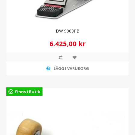
DW 9000PB
6.425,00 kr
LÄGG I VARUKORG
Finns i Butik