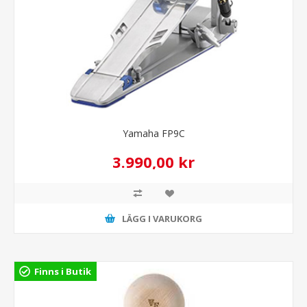
Yamaha FP9C
3.990,00 kr
LÄGG I VARUKORG
Finns i Butik