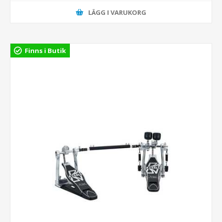
LÄGG I VARUKORG
Finns i Butik