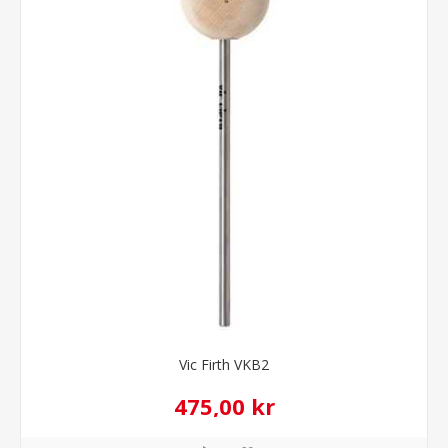
Vic Firth VKB2
475,00 kr