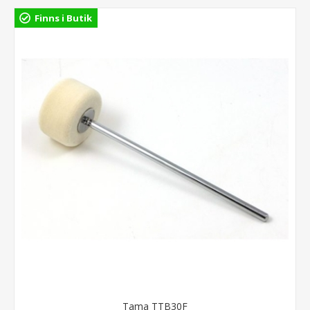
Finns i Butik
Tama TTB30F