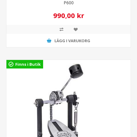
P600
990,00 kr
LÄGG I VARUKORG
Finns i Butik