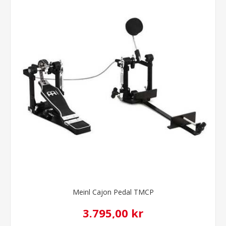
Meinl Cajon Pedal TMCP
3.795,00 kr