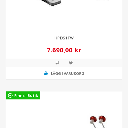
HPDS1TW
7.690,00 kr
LÄGG I VARUKORG
Finns i Butik