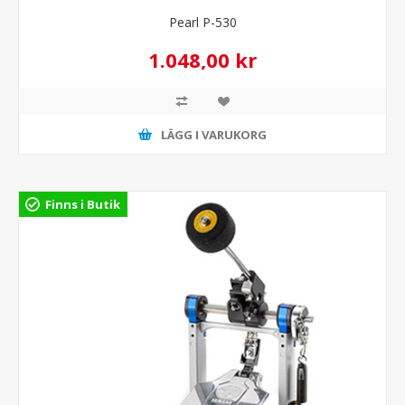
Pearl P-530
1.048,00 kr
LÄGG I VARUKORG
Finns i Butik