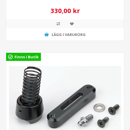
330,00 kr
LÄGG I VARUKORG
Finns i Butik