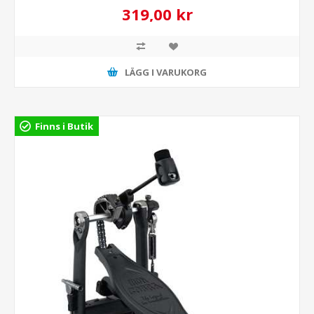
319,00 kr
LÄGG I VARUKORG
Finns i Butik