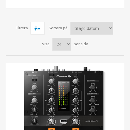
Filtrera
Sortera på
Visa
per sida