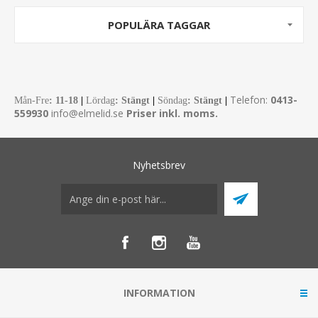
POPULÄRA TAGGAR
Telefon:
0413-
Mån-Fre
:
11-18
|
Lördag
: Stängt
|
Söndag
: Stängt
|
559930
info@elmelid.se
Priser inkl. moms.
Nyhetsbrev
INFORMATION