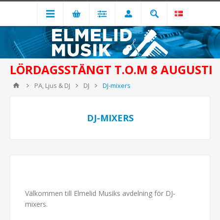
LÖRDAGSSTÄNGT T.O.M 8 AUGUSTI
PA, Ljus & DJ
DJ
DJ-mixers
DJ-MIXERS
Välkommen till Elmelid Musiks avdelning för DJ-
mixers.