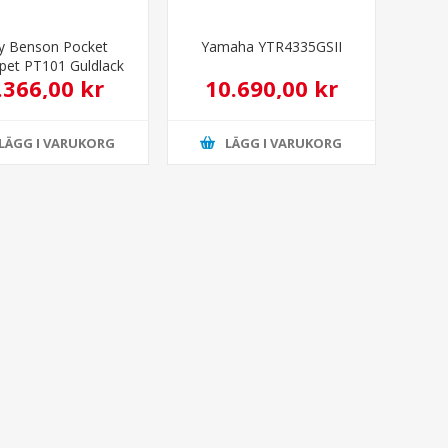
y Benson Pocket
Yamaha YTR4335GSII
pet PT101 Guldlack
.366,00 kr
10.690,00 kr
LÄGG I VARUKORG
LÄGG I VARUKORG