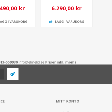
.490,00 kr
6.290,00 kr
LÄGG I VARUKORG
LÄGG I VARUKORG
413-559930
info@elmelid.se
Priser inkl. moms.
ICE
MITT KONTO