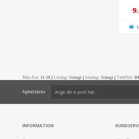
9
Telefon:
0
Mån-Fre
:
11-18
|
Lördag
: Stängt
|
Söndag
: Stängt
|
Nyhetsbrev
INFORMATION
KUNDSERV