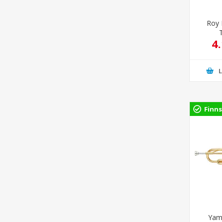
Roy 
4
Finns
Yam