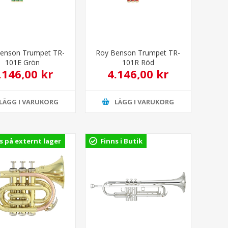
enson Trumpet TR-
Roy Benson Trumpet TR-
101E Grön
101R Röd
.146,00 kr
4.146,00 kr
LÄGG I VARUKORG
LÄGG I VARUKORG
s på externt lager
Finns i Butik