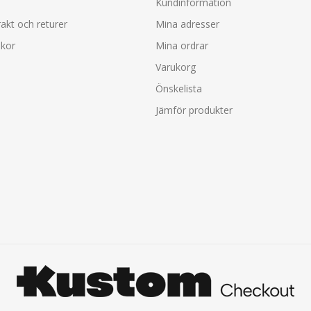
Kundinformation
rakt och returer
Mina adresser
lkor
Mina ordrar
Varukorg
Önskelista
Jämför produkter