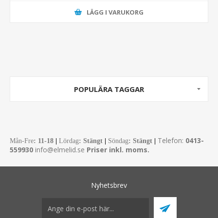
LÄGG I VARUKORG
POPULÄRA TAGGAR
Telefon:
0413-
Mån-Fre
:
11-18
|
Lördag
: Stängt
|
Söndag
: Stängt
|
559930
info@elmelid.se
Priser inkl. moms.
Nyhetsbrev