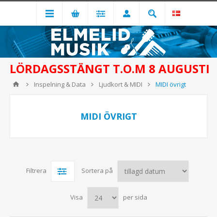
LÖRDAGSSTÄNGT T.O.M 8 AUGUSTI
Inspelning & Data
Ljudkort & MIDI
MIDI övrigt
MIDI ÖVRIGT
Filtrera
Sortera på
Visa
per sida