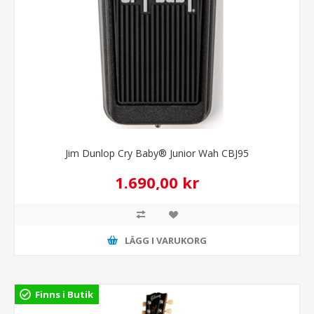
Jim Dunlop Cry Baby® Junior Wah CBJ95
1.690,00 kr
LÄGG I VARUKORG
Finns i Butik