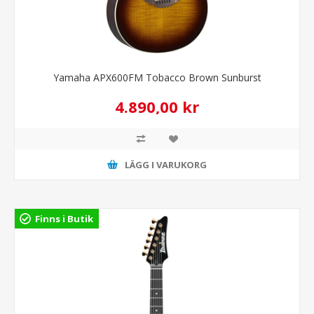
Yamaha APX600FM Tobacco Brown Sunburst
4.890,00 kr
LÄGG I VARUKORG
Finns i Butik