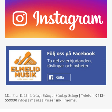
Telefon:
0413-
Mån-Fre
:
11-18
|
Lördag
: Stängt
|
Söndag
: Stängt
|
559930
info@elmelid.se
Priser inkl. moms.