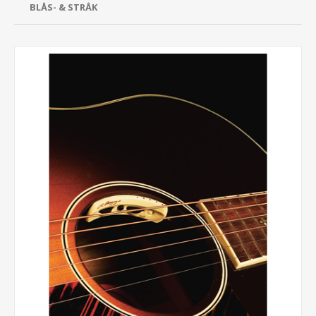
BLÅS- & STRÅK