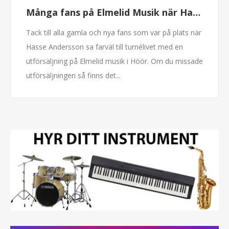
Många fans på Elmelid Musik när Hasse tog farväl av alla sina prylar
Tack till alla gamla och nya fans som var på plats när
Hasse Andersson sa farväl till turnélivet med en
utförsäljning på Elmelid musik i Höör. Om du missade
utförsäljningen så finns det...