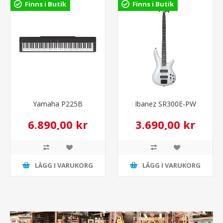
Finns i Butik
Finns i Butik
Yamaha P225B
Ibanez SR300E-PW
6.890,00 kr
3.690,00 kr
LÄGG I VARUKORG
LÄGG I VARUKORG