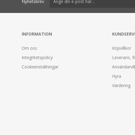
Nyhetsbrev
INFORMATION
KUNDSERV
Om oss
Köpvillkor
Integritetspolicy
Leverans, f
Cookieinställningar
Användarvil
Hyra
Värdering