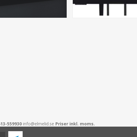
413-559930
info@elmelid.se
Priser inkl. moms.