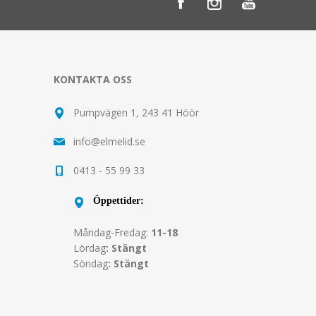
KONTAKTA OSS
Pumpvägen 1, 243 41 Höör
info@elmelid.se
0413 - 55 99 33
Öppettider:
Måndag-Fredag:
11-18
Lördag
: Stängt
Söndag
: Stängt