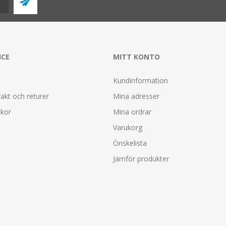
ICE
MITT KONTO
Kundinformation
rakt och returer
Mina adresser
lkor
Mina ordrar
Varukorg
Önskelista
Jämför produkter