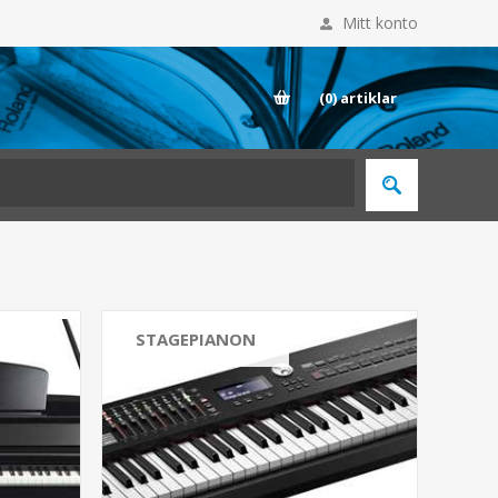
Mitt konto
E
(0)
artiklar
STAGEPIANON