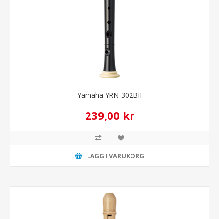
Yamaha YRN-302BII
239,00 kr
LÄGG I VARUKORG