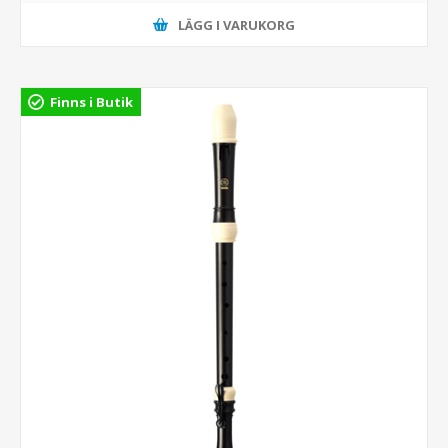
LÄGG I VARUKORG
Finns i Butik