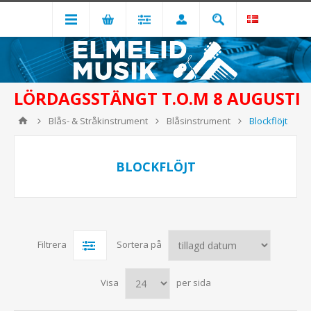
LÖRDAGSSTÄNGT T.O.M 8 AUGUSTI
Blås- & Stråkinstrument
Blåsinstrument
Blockflöjt
BLOCKFLÖJT
Filtrera
Sortera på
Visa
per sida