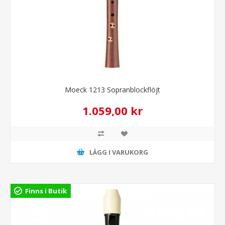
Moeck 1213 Sopranblockflöjt
1.059,00 kr
LÄGG I VARUKORG
Finns i Butik