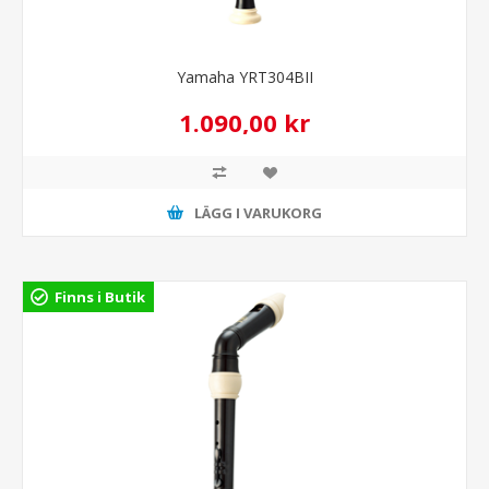
Yamaha YRT304BII
1.090,00 kr
LÄGG I VARUKORG
Finns i Butik