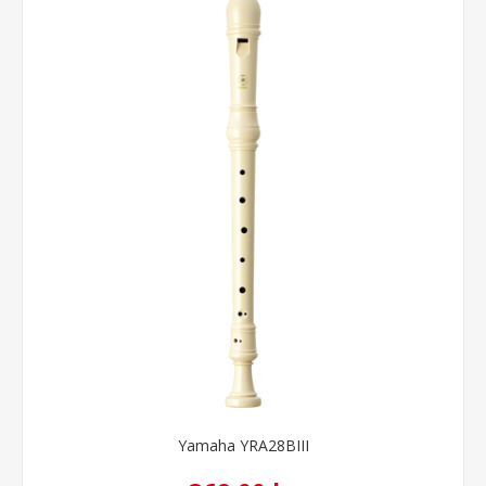
Yamaha YRA28BIII