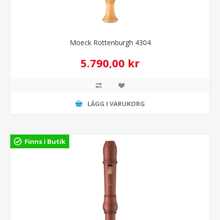
Moeck Rottenburgh 4304
5.790,00 kr
LÄGG I VARUKORG
Finns i Butik