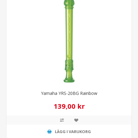
Yamaha YRS-20BG Rainbow
139,00 kr
LÄGG I VARUKORG