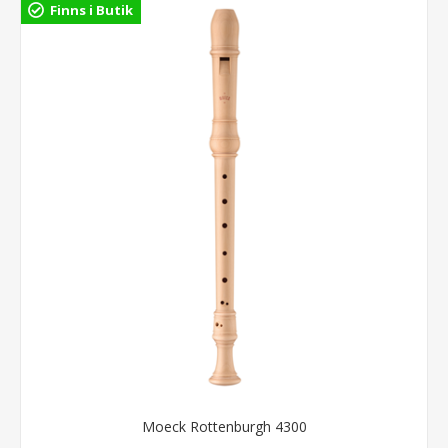
Finns i Butik
Moeck Rottenburgh 4300