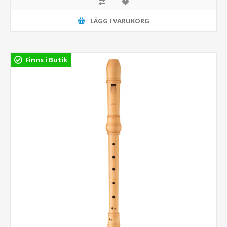
LÄGG I VARUKORG
Finns i Butik