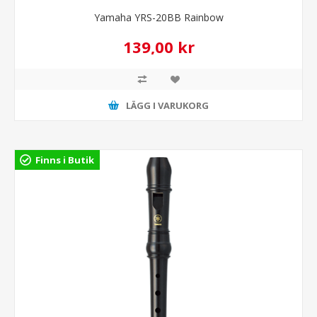
Yamaha YRS-20BB Rainbow
139,00 kr
LÄGG I VARUKORG
Finns i Butik