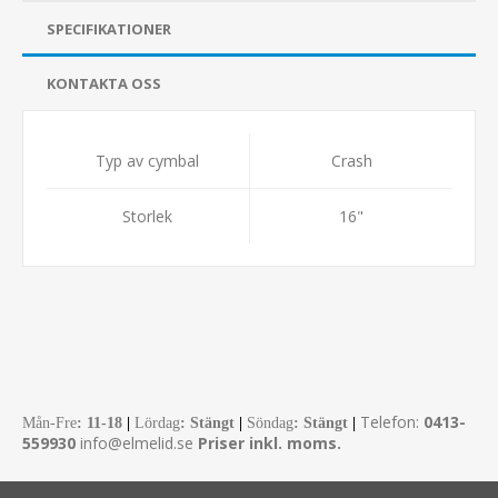
SPECIFIKATIONER
KONTAKTA OSS
Typ av cymbal
Crash
Storlek
16"
Telefon:
0413-
Mån-Fre
:
11-18
|
Lördag
: Stängt
|
Söndag
: Stängt
|
559930
info@elmelid.se
Priser inkl. moms.