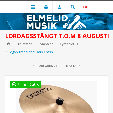
LÖRDAGSSTÄNGT T.O.M 8 AUGUSTI
Trummor
Cymbaler
Cymbaler
16 Agop Traditional Dark Crash
FÖREGÅENDE
NÄSTA
Finns i Butik