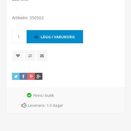
Artikelnr:
350502
Finns i butik
Leverans:
1-3 dagar