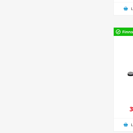
Finns
3