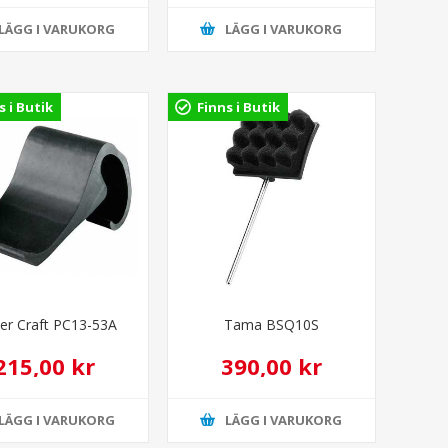
LÄGG I VARUKORG
LÄGG I VARUKORG
s i Butik
Finns i Butik
er Craft PC13-53A
Tama BSQ10S
215,00 kr
390,00 kr
LÄGG I VARUKORG
LÄGG I VARUKORG