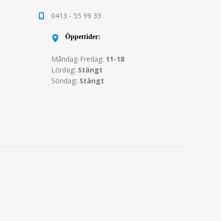
0413 - 55 99 33
Öppettider:
Måndag-Fredag:
11-18
Lördag
: Stängt
Söndag
: Stängt