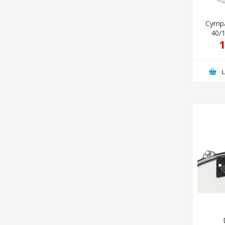
Cympa
40/
1