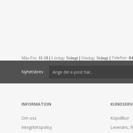
Telefon:
0
Mån-Fre
:
11-18
|
Lördag
: Stängt
|
Söndag
: Stängt
|
Nyhetsbrev
INFORMATION
KUNDSERV
Om oss
Köpvillkor
Integritetspolicy
Leverans, f