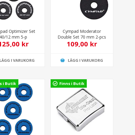
pad Optimizer Set
Cympad Moderator
40/12 mm 5-p
Double Set 70 mm 2-pcs
125,00 kr
109,00 kr
LÄGG I VARUKORG
LÄGG I VARUKORG
s i Butik
Finns i Butik