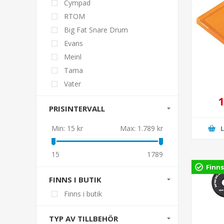
Cympad
RTOM
Big Fat Snare Drum
Evans
Meinl
Tama
Vater
1
PRISINTERVALL
Min:
15 kr
Max:
1.789 kr
15
1789
Finns
FINNS I BUTIK
Finns i butik
TYP AV TILLBEHÖR