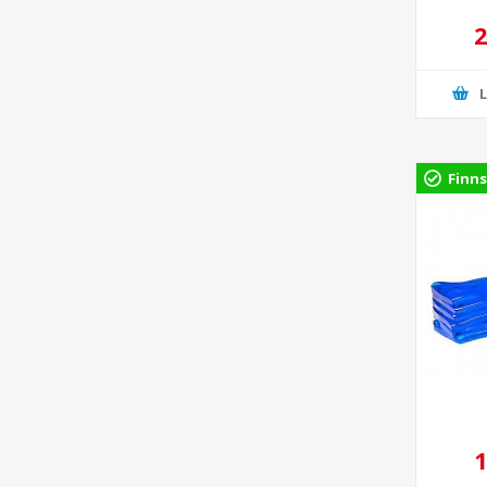
2
Finns
1