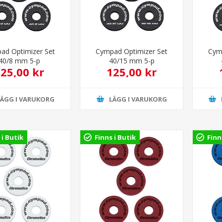
ad Optimizer Set
Cympad Optimizer Set
Cym
40/8 mm 5-p
40/15 mm 5-p
25,00 kr
125,00 kr
LÄGG I VARUKORG
LÄGG I VARUKORG
 i Butik
Finns i Butik
Finn