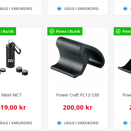
LÄGG I VARUKORG
LÄGG I VARUKORG
 i Butik
Finns i Butik
Finn
Meinl MCT
Power Craft PC13-53B
Pow
19,00 kr
200,00 kr
LÄGG I VARUKORG
LÄGG I VARUKORG