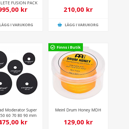
LETE FUSION PACK
995,00 kr
210,00 kr
LÄGG I VARUKORG
LÄGG I VARUKORG
Finns i Butik
d Moderator Super
Meinl Drum Honey MDH
x50 60 70 80 90 mm
475,00 kr
129,00 kr