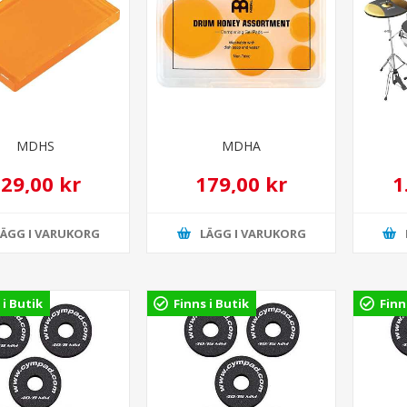
MDHS
MDHA
29,00 kr
179,00 kr
1
LÄGG I VARUKORG
LÄGG I VARUKORG
 i Butik
Finns i Butik
Finn