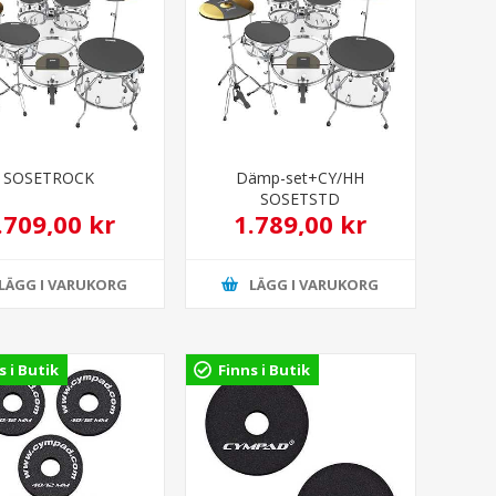
SOSETROCK
Dämp-set+CY/HH
SOSETSTD
.709,00 kr
1.789,00 kr
LÄGG I VARUKORG
LÄGG I VARUKORG
s i Butik
Finns i Butik