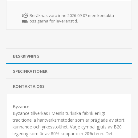
Beräknas vara inne 2026-09-07 men kontakta
oss gärna för leveranstid.
BESKRIVNING
SPECIFIKATIONER
KONTAKTA OSS
Byzance:
Byzance tillverkas i Meinls turkiska fabrik enligt
traditionella hantverksmetoder som är präglade av stort
kunnande och yrkesstolthet. Varje cymbal gjuts av B20
legering som är av 80% koppar och 20% tenn. Det