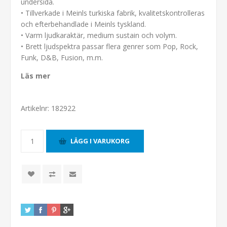
undersida.
• Tillverkade i Meinls turkiska fabrik, kvalitetskontrolleras
och efterbehandlade i Meinls tyskland.
• Varm ljudkaraktär, medium sustain och volym.
• Brett ljudspektra passar flera genrer som Pop, Rock,
Funk, D&B, Fusion, m.m.
Läs mer
Artikelnr:
182922