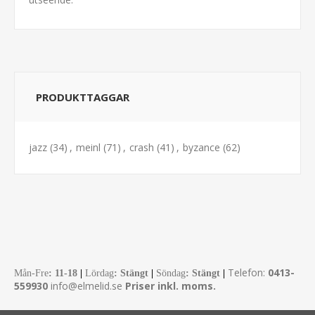
PRODUKTTAGGAR
jazz
(34)
,
meinl
(71)
,
crash
(41)
,
byzance
(62)
Telefon:
0413-
Mån-Fre
:
11-18
|
Lördag
: Stängt
|
Söndag
: Stängt
|
559930
info@elmelid.se
Priser inkl. moms.