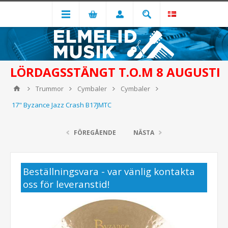
LÖRDAGSSTÄNGT T.O.M 8 AUGUSTI
Trummor
Cymbaler
Cymbaler
17" Byzance Jazz Crash B17JMTC
FÖREGÅENDE
NÄSTA
Beställningsvara - var vänlig kontakta
oss för leveranstid!