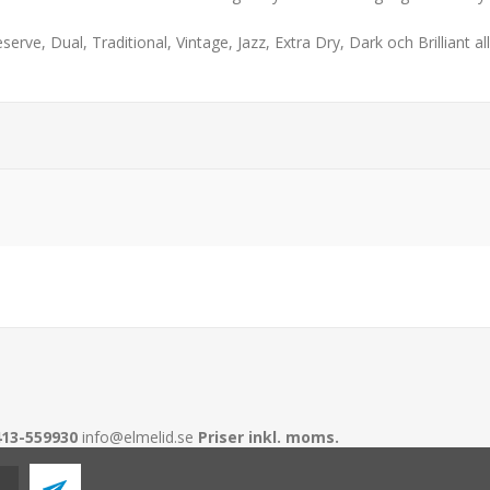
Reserve, Dual, Traditional, Vintage, Jazz, Extra Dry, Dark och Brillian
413-559930
info@elmelid.se
Priser inkl. moms.