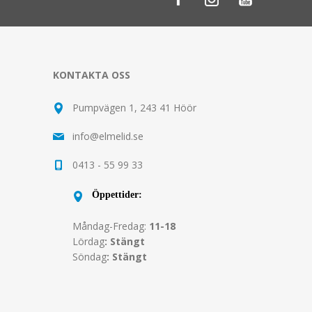
KONTAKTA OSS
Pumpvägen 1, 243 41 Höör
info@elmelid.se
0413 - 55 99 33
Öppettider:
Måndag-Fredag:
11-18
Lördag
: Stängt
Söndag
: Stängt