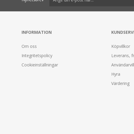
INFORMATION
KUNDSERV
Om oss
Köpvillkor
Integritetspolicy
Leverans, f
Cookieinställningar
Användarvil
Hyra
Värdering