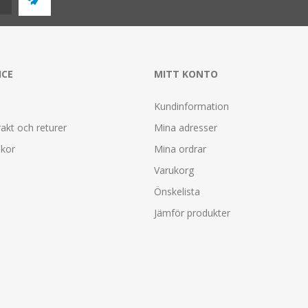
ICE
MITT KONTO
Kundinformation
rakt och returer
Mina adresser
lkor
Mina ordrar
Varukorg
Önskelista
Jämför produkter