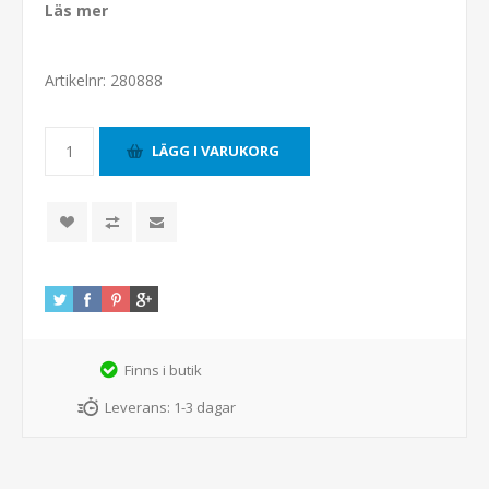
Läs mer
Artikelnr:
280888
Finns i butik
Leverans:
1-3 dagar