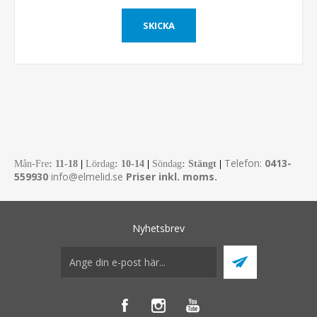
Telefon:
0413-
Mån-Fre
:
11-18
|
Lördag
: 10-14
|
Söndag
: Stängt
|
559930
info@elmelid.se
Priser inkl. moms.
Nyhetsbrev