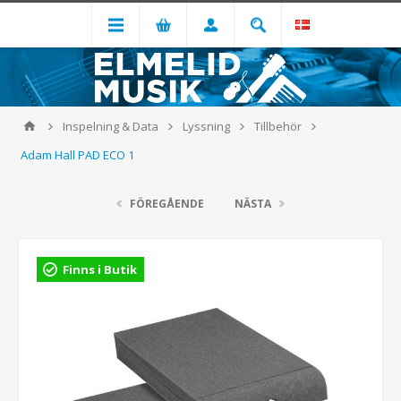
Inspelning & Data
Lyssning
Tillbehör
Adam Hall PAD ECO 1
FÖREGÅENDE
NÄSTA
Finns i Butik