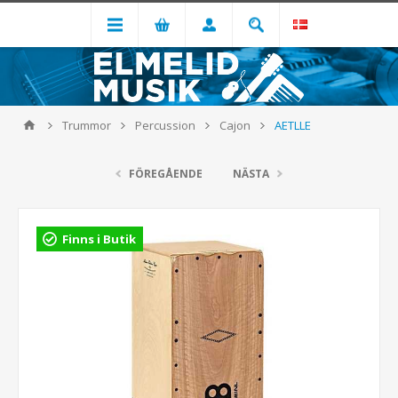
Trummor
Percussion
Cajon
AETLLE
FÖREGÅENDE
NÄSTA
Finns i Butik