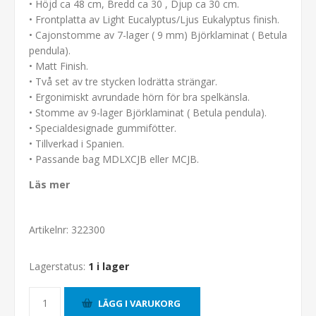
• Höjd ca 48 cm, Bredd ca 30 , Djup ca 30 cm.
• Frontplatta av Light Eucalyptus/Ljus Eukalyptus finish.
• Cajonstomme av 7-lager ( 9 mm) Björklaminat ( Betula
pendula).
• Matt Finish.
• Två set av tre stycken lodrätta strängar.
• Ergonimiskt avrundade hörn för bra spelkänsla.
• Stomme av 9-lager Björklaminat ( Betula pendula).
• Specialdesignade gummifötter.
• Tillverkad i Spanien.
• Passande bag MDLXCJB eller MCJB.
Läs mer
Artikelnr:
322300
Lagerstatus:
1 i lager