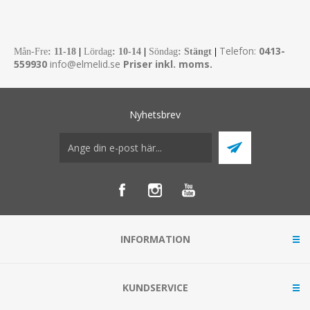
Telefon:
0413-
Mån-Fre
:
11-18
|
Lördag
: 10-14
|
Söndag
: Stängt
|
559930
info@elmelid.se
Priser inkl. moms.
Nyhetsbrev
INFORMATION
KUNDSERVICE