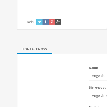
Dela:
KONTAKTA OSS
Namn
Din e-post