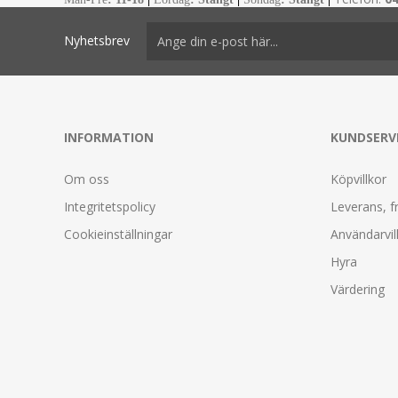
Nyhetsbrev
INFORMATION
KUNDSERV
Om oss
Köpvillkor
Integritetspolicy
Leverans, f
Cookieinställningar
Användarvil
Hyra
Värdering