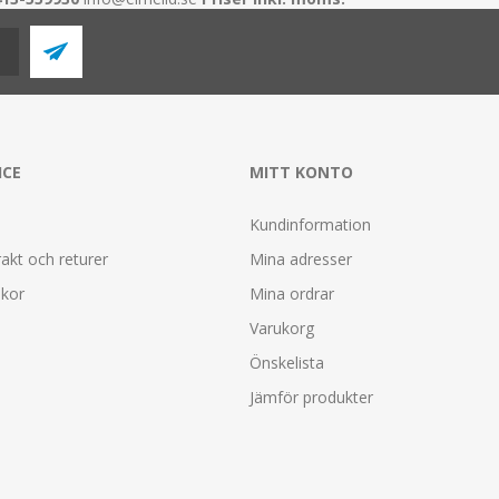
ICE
MITT KONTO
Kundinformation
rakt och returer
Mina adresser
lkor
Mina ordrar
Varukorg
Önskelista
Jämför produkter