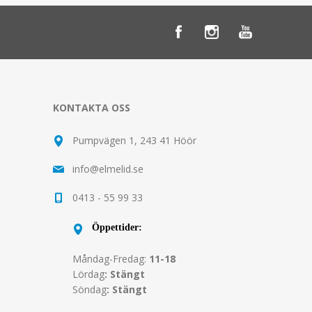
KONTAKTA OSS
Pumpvägen 1, 243 41 Höör
info@elmelid.se
0413 - 55 99 33
Öppettider:
Måndag-Fredag:
11-18
Lördag
: Stängt
Söndag
: Stängt