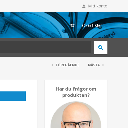
Mitt konto
E
(0)
artiklar
FÖREGÅENDE
NÄSTA
Har du frågor om
produkten?