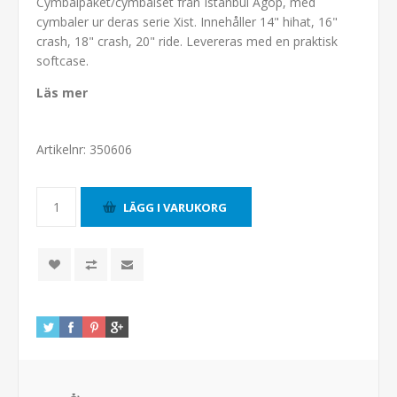
Cymbalpaket/cymbalset från Istanbul Agop, med
cymbaler ur deras serie Xist. Innehåller 14" hihat, 16"
crash, 18" crash, 20" ride. Levereras med en praktisk
softcase.
Läs mer
Artikelnr:
350606