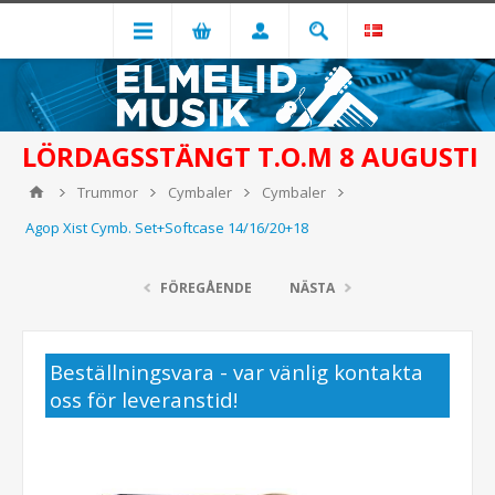
LÖRDAGSSTÄNGT T.O.M 8 AUGUSTI
Trummor
Cymbaler
Cymbaler
Agop Xist Cymb. Set+Softcase 14/16/20+18
FÖREGÅENDE
NÄSTA
Beställningsvara - var vänlig kontakta
oss för leveranstid!