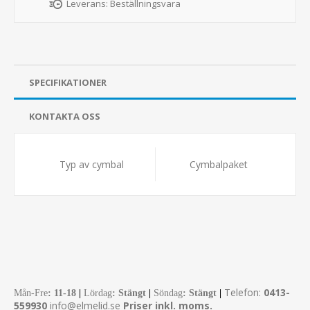
Leverans:
Beställningsvara
SPECIFIKATIONER
KONTAKTA OSS
Typ av cymbal
Cymbalpaket
Telefon:
0413-
Mån-Fre
:
11-18
|
Lördag
: Stängt
|
Söndag
: Stängt
|
559930
info@elmelid.se
Priser inkl. moms.