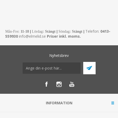
Telefon:
0413-
Mån-Fre
:
11-18
|
Lördag
: Stängt
|
Söndag
: Stängt
|
559930
info@elmelid.se
Priser inkl. moms.
Nyhetsbrev
INFORMATION