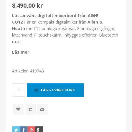
8.490,00 kr
Lättanvänt digitalt mixerbord från A&H!
CQ12T
är en kompakt digitalmixer från
Allen &
Heath
med 12 analoga ingångar, 8 analoga utgångar,
lättanvänd 7" touchskärm, inbyggda effekter, Bluetooth
m.m.
Läs mer
Artikelnr:
419743