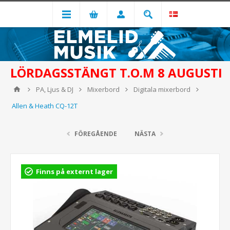
LÖRDAGSSTÄNGT T.O.M 8 AUGUSTI
PA, Ljus & DJ
Mixerbord
Digitala mixerbord
Allen & Heath CQ-12T
FÖREGÅENDE
NÄSTA
Finns på externt lager