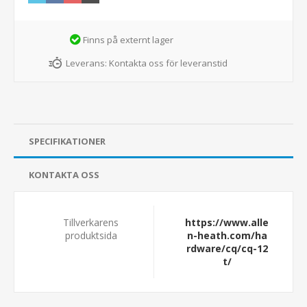
Finns på externt lager
Leverans:
Kontakta oss för leveranstid
SPECIFIKATIONER
KONTAKTA OSS
Tillverkarens
https://www.alle
produktsida
n-heath.com/ha
rdware/cq/cq-12
t/