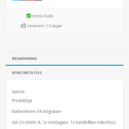
Finns i butik
Leverans:
1-3 dagar
BESKRIVNING
KONTAKTA OSS
Specar:
Produkttyp
Batteridriven PA-högtalare
Set (1x ANNY 8, 1x mottagare, 1x handhållen mikrofon)