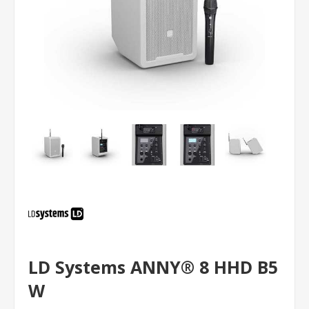
LD Systems ANNY® 8 HHD B5
W