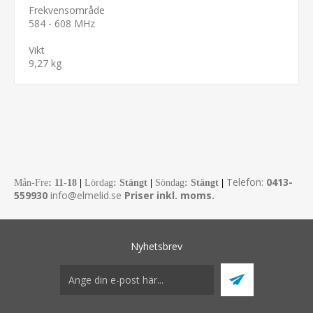
Frekvensområde
584 - 608 MHz
Vikt
9,27 kg
Telefon:
0413-
Mån-Fre
:
11-18
|
Lördag
: Stängt
|
Söndag
: Stängt
|
559930
info@elmelid.se
Priser inkl. moms.
Nyhetsbrev