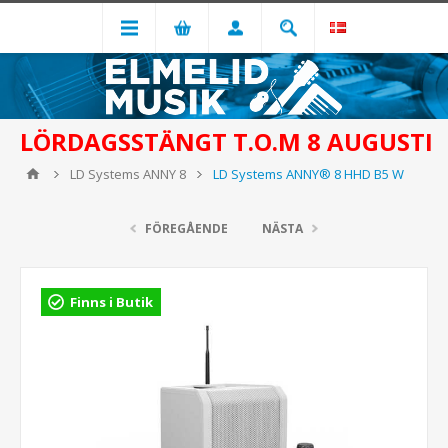
LÖRDAGSSTÄNGT T.O.M 8 AUGUSTI
LD Systems ANNY 8
LD Systems ANNY® 8 HHD B5 W
FÖREGÅENDE
NÄSTA
Finns i Butik