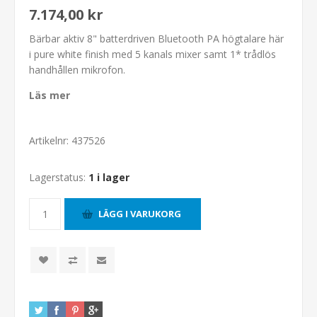
7.174,00 kr
Bärbar aktiv 8" batterdriven Bluetooth PA högtalare här
i pure white finish med 5 kanals mixer samt 1* trådlös
handhållen mikrofon.
Läs mer
Artikelnr:
437526
Lagerstatus:
1 i lager