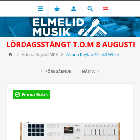
LÖRDAGSSTÄNGT T.O.M 8 AUGUSTI
Arturia Keylab MK3
Arturia Keylab 49 mk3 White
FÖREGÅENDE
NÄSTA
Finns i Butik