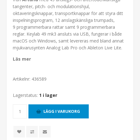
tangenter, pitch- och modulationshjul,
oktaveringsknappar, transportknappar för att styra ditt
inspelningsprogram, 12 anslagskänsliga trumpads,
9 programmerbara rattar samt 9 programmerbara
reglar. Keylab 49 mk3 ansluts via USB, fungerar i både
macOS och Windows, samt levereras med bland annat
mjukvarusynten Analog Lab Pro och Ableton Live Lite.
Läs mer
Artikelnr:
436589
Lagerstatus:
1 i lager