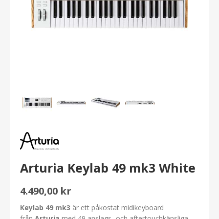
Arturia Keylab 49 mk3 White
4.490,00 kr
Keylab 49 mk3
är ett påkostat midikeyboard
från
Arturia
med 49 anslags- och aftertouchkänsliga