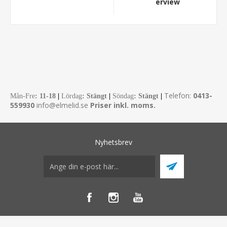
erview
Telefon:
0413-
Mån-Fre
:
11-18
|
Lördag
: Stängt
|
Söndag
: Stängt
|
559930
info@elmelid.se
Priser inkl. moms.
Nyhetsbrev