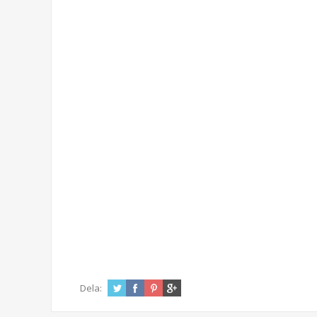
Dela: