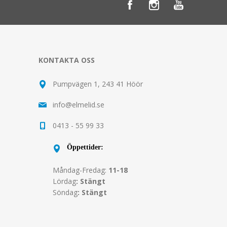
KONTAKTA OSS
Pumpvägen 1, 243 41 Höör
info@elmelid.se
0413 - 55 99 33
Öppettider:
Måndag-Fredag:
11-18
Lördag
: Stängt
Söndag
: Stängt