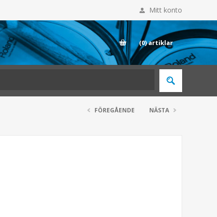
Mitt konto
E
(0)
artiklar
FÖREGÅENDE
NÄSTA