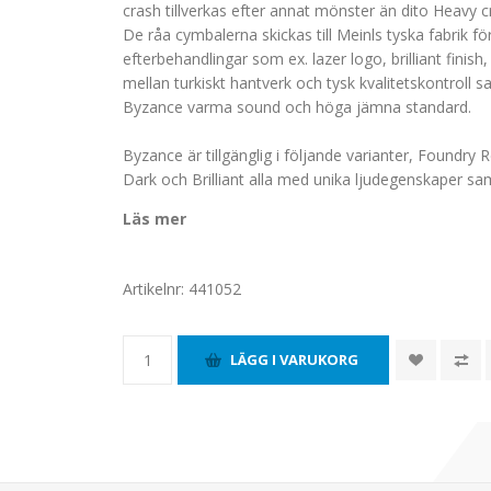
crash tillverkas efter annat mönster än dito Heavy c
De råa cymbalerna skickas till Meinls tyska fabrik för
efterbehandlingar som ex. lazer logo, brilliant finis
mellan turkiskt hantverk och tysk kvalitetskontroll 
Byzance varma sound och höga jämna standard.
Byzance är tillgänglig i följande varianter, Foundry R
Dark och Brilliant alla med unika ljudegenskaper sa
Läs mer
Artikelnr:
441052