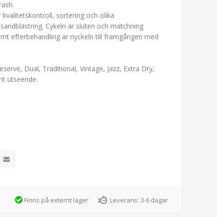
rash.
 kvalitetskontroll, sortering och olika
h, sandblästring. Cykeln är sluten och matchning
samt efterbehandling är nyckeln till framgången med
eserve, Dual, Traditional, Vintage, Jazz, Extra Dry,
mt utseende.
Finns på externt lager
Leverans:
3-6 dagar