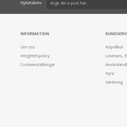
Nyhetsbrev
INFORMATION
KUNDSERV
Om oss
Köpvillkor
Integritetspolicy
Leverans, f
Cookieinställningar
Användarvil
Hyra
Värdering