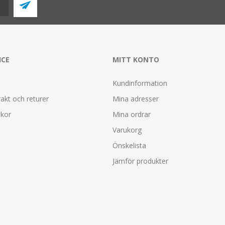
ICE
MITT KONTO
Kundinformation
rakt och returer
Mina adresser
lkor
Mina ordrar
Varukorg
Önskelista
Jämför produkter