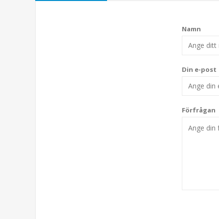
Namn
Din e-post
Förfrågan