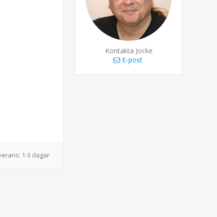
Kontakta Jocke
E-post
verans:
1-3 dagar