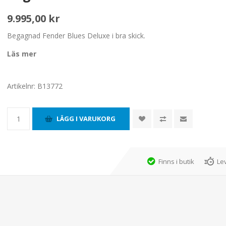
9.995,00 kr
Begagnad Fender Blues Deluxe i bra skick.
Läs mer
Artikelnr:
B13772
Finns i butik
Le