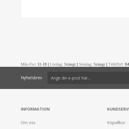
Telefon:
0
Mån-Fre
:
11-18
|
Lördag
: Stängt
|
Söndag
: Stängt
|
Nyhetsbrev
INFORMATION
KUNDSERV
Om oss
Köpvillkor