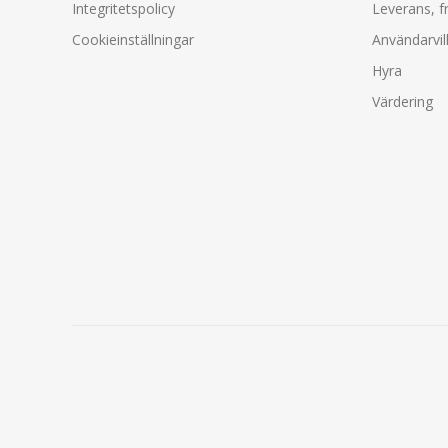
Integritetspolicy
Leverans, f
Cookieinställningar
Användarvil
Hyra
Värdering