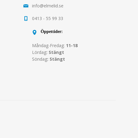
info@elmelid.se
0413 - 55 99 33
Öppettider:
Måndag-Fredag:
11-18
Lördag
: Stängt
Söndag
: Stängt