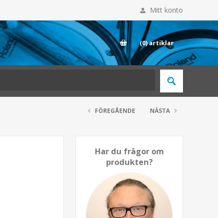
Mitt konto
E
(0)
artiklar
FÖREGÅENDE
NÄSTA
Har du frågor om
produkten?