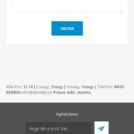
Telefon:
0413-
Mån-Fre
:
11-18
|
Lördag
: Stängt
|
Söndag
: Stängt
|
559930
info@elmelid.se
Priser inkl. moms.
Nyhetsbrev