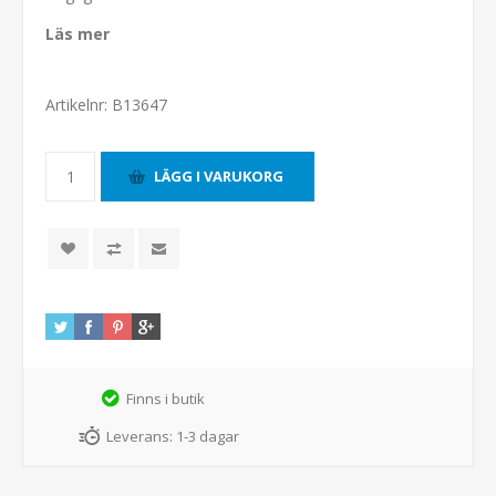
Läs mer
Artikelnr:
B13647
Finns i butik
Leverans:
1-3 dagar