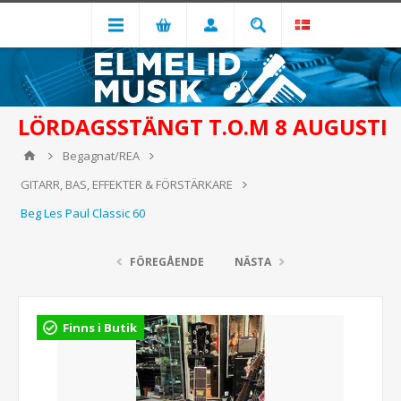
LÖRDAGSSTÄNGT T.O.M 8 AUGUSTI
Begagnat/REA
GITARR, BAS, EFFEKTER & FÖRSTÄRKARE
Beg Les Paul Classic 60
FÖREGÅENDE
NÄSTA
Finns i Butik