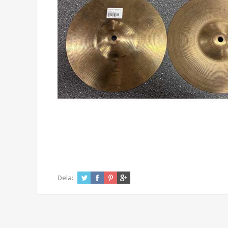
Dela: