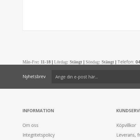
Telefon:
0
Mån-Fre
:
11-18
|
Lördag
: Stängt
|
Söndag
: Stängt
|
Nyhetsbrev
INFORMATION
KUNDSERV
Om oss
Köpvillkor
Integritetspolicy
Leverans, f