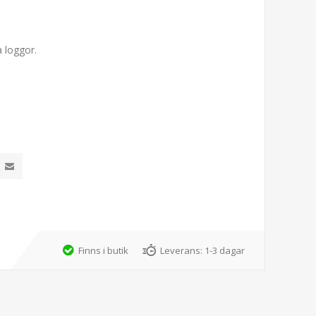
a loggor.
Finns i butik
Leverans:
1-3 dagar