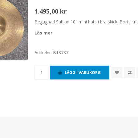
1.495,00 kr
Begagnad Sabian 10" mini hats i bra skick. Bortslitn
Läs mer
Artikelnr:
B13737