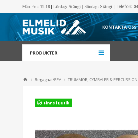
Telefon:
0
Mån-Fre
:
11-18
|
Lördag
: Stängt
|
Söndag
: Stängt
|
KONTAKTA OSS
PRODUKTER
Begagnat/REA
TRUMMOR, CYMBALER & PERCUSSION
Finns i Butik