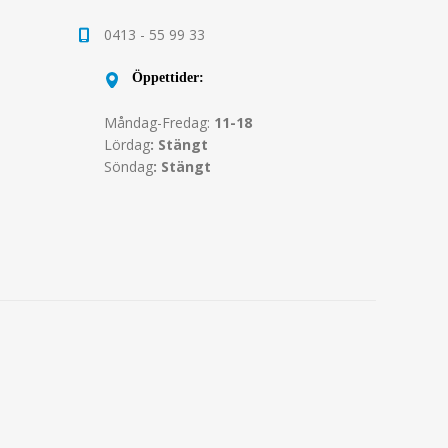
0413 - 55 99 33
Öppettider:
Måndag-Fredag:
11-18
Lördag
: Stängt
Söndag
: Stängt