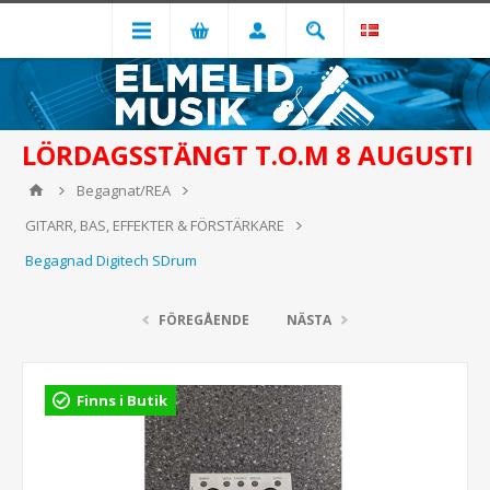
LÖRDAGSSTÄNGT T.O.M 8 AUGUSTI
Begagnat/REA
GITARR, BAS, EFFEKTER & FÖRSTÄRKARE
Begagnad Digitech SDrum
FÖREGÅENDE
NÄSTA
Finns i Butik