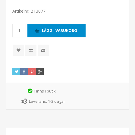
Artikelnr:
B13077
Finns i butik
Leverans:
1-3 dagar