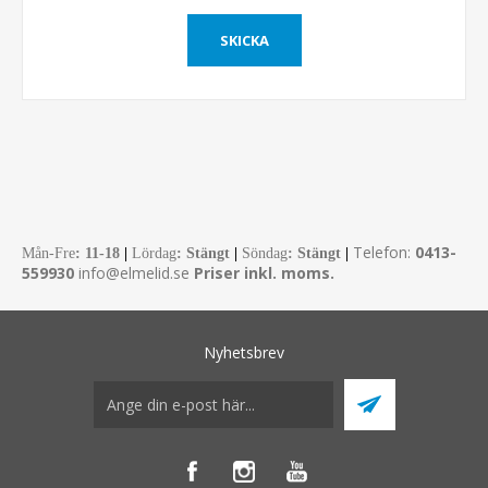
Telefon:
0413-
Mån-Fre
:
11-18
|
Lördag
: Stängt
|
Söndag
: Stängt
|
559930
info@elmelid.se
Priser inkl. moms.
Nyhetsbrev