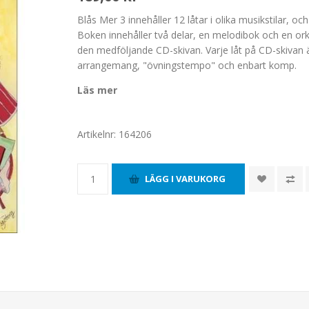
Blås Mer 3 innehåller 12 låtar i olika musikstilar, 
Boken innehåller två delar, en melodibok och en orkes
den medföljande CD-skivan. Varje låt på CD-skivan ä
arrangemang, "övningstempo" och enbart komp.
Läs mer
Artikelnr:
164206