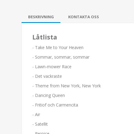
BESKRIVNING
KONTAKTA OSS
Låtlista
- Take Me to Your Heaven
- Sommar, sommar, sommar
- Lawn-mower Race
- Det vackraste
- Theme from New York, New York
- Dancing Queen
- Fritiof och Carmencita
- Air
- Satellit
- Rejoice