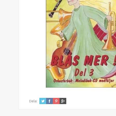
Dela: