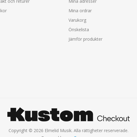
rakt och returer
Mina adresser
lkor
Mina ordrar
Varukorg
Önskelista
Jämför produkter
Copyright © 2026 Elmelid Musik. Alla rättigheter reserverade.