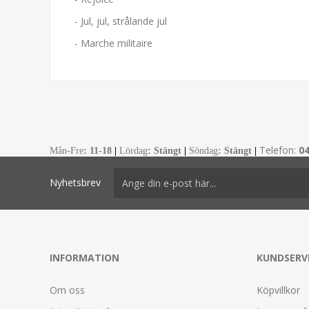
- Jul, jul, strålande jul
- Marche militaire
Telefon:
0
Mån-Fre
:
11-18
|
Lördag
: Stängt
|
Söndag
: Stängt
|
Nyhetsbrev
INFORMATION
KUNDSERV
Om oss
Köpvillkor