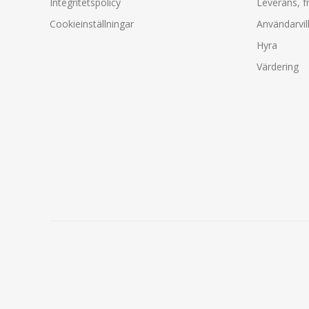
Integritetspolicy
Leverans, f
Cookieinställningar
Användarvil
Hyra
Värdering