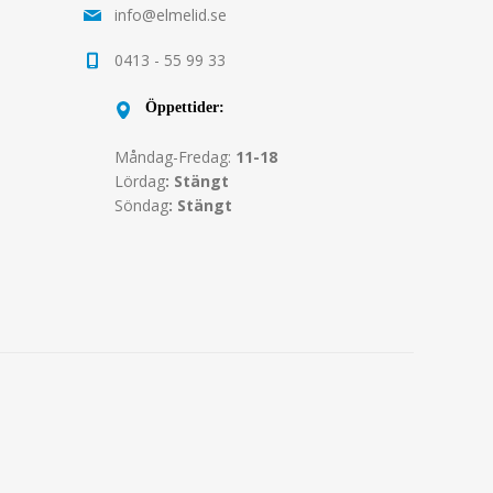
info@elmelid.se
0413 - 55 99 33
Öppettider:
Måndag-Fredag:
11-18
Lördag
: Stängt
Söndag
: Stängt