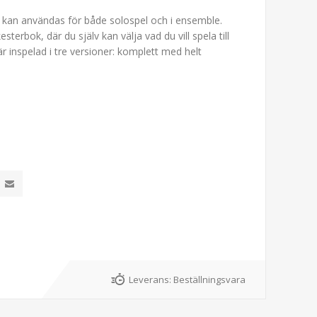
och kan användas för både solospel och i ensemble.
terbok, där du själv kan välja vad du vill spela till
r inspelad i tre versioner: komplett med helt
Leverans:
Beställningsvara