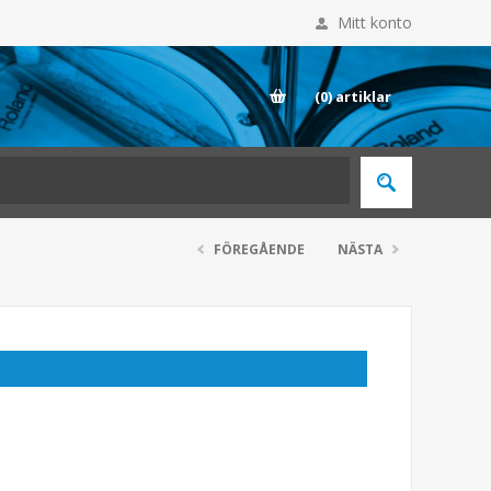
Mitt konto
E
(0)
artiklar
FÖREGÅENDE
NÄSTA