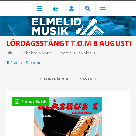
LÖRDAGSSTÄNGT T.O.M 8 AUGUSTI
Tillbehör & Noter
Noter
Skolor
Blåsbus 1 Saxofon
FÖREGÅENDE
NÄSTA
Finns i Butik