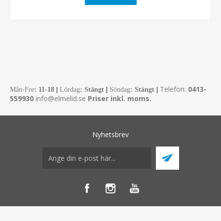
Telefon:
0413-
Mån-Fre
:
11-18
|
Lördag
: Stängt
|
Söndag
: Stängt
|
559930
info@elmelid.se
Priser inkl. moms.
Nyhetsbrev