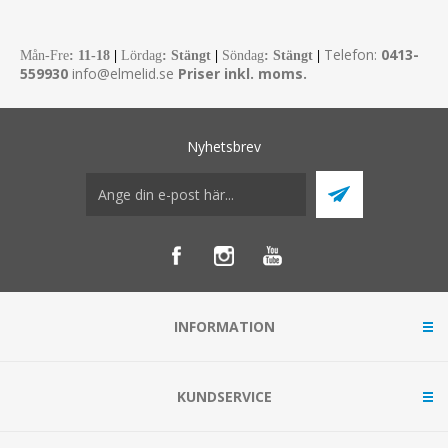
Telefon:
0413-
Mån-Fre
:
11-18
|
Lördag
: Stängt
|
Söndag
: Stängt
|
559930
info@elmelid.se
Priser inkl. moms.
Nyhetsbrev
INFORMATION
KUNDSERVICE