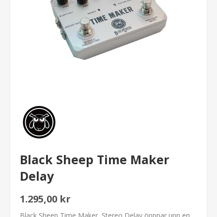
Black Sheep Time Maker
Delay
1.295,00 kr
Black Sheep Time Maker, Stereo Delay öppnar upp en