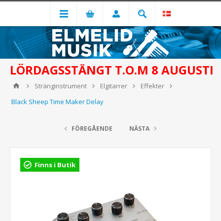
LÖRDAGSSTÄNGT T.O.M 8 AUGUSTI
Stränginstrument
Elgitarrer
Effekter
Black Sheep Time Maker Delay
FÖREGÅENDE
NÄSTA
Finns i Butik