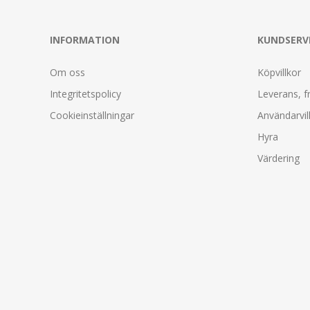
INFORMATION
KUNDSERV
Om oss
Köpvillkor
Integritetspolicy
Leverans, f
Cookieinställningar
Användarvil
Hyra
Värdering