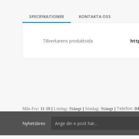
SPECIFIKATIONER
KONTAKTA OSS
Tillverkarens produktsida
htt
Telefon:
0
Mån-Fre
:
11-18
|
Lördag
: Stängt
|
Söndag
: Stängt
|
Nyhetsbrev