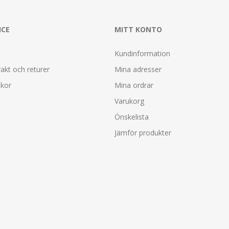
ICE
MITT KONTO
Kundinformation
rakt och returer
Mina adresser
lkor
Mina ordrar
Varukorg
Önskelista
Jämför produkter