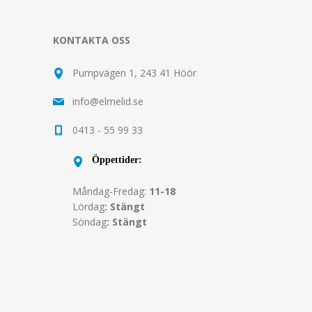
KONTAKTA OSS
Pumpvägen 1, 243 41 Höör
info@elmelid.se
0413 - 55 99 33
Öppettider:
Måndag-Fredag:
11-18
Lördag
: Stängt
Söndag
: Stängt