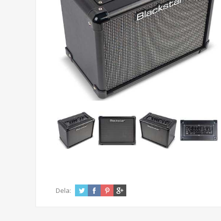
Dela: