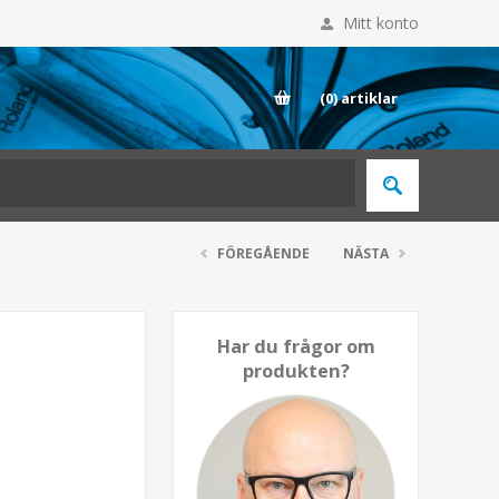
Mitt konto
E
(0)
artiklar
FÖREGÅENDE
NÄSTA
Har du frågor om
produkten?