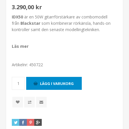
3.290,00 kr
IDX50
är en 50W gitarrförstärkare av combomodell
från
Blackstar
som kombinerar rörkänsla, hands-on
kontroller samt den senaste modellingtekniken.
Läs mer
Artikelnr:
450722