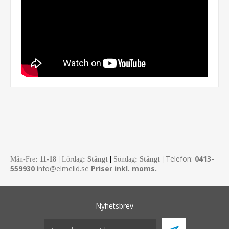
Telefon:
0413-
Mån-Fre
:
11-18
|
Lördag
: Stängt
|
Söndag
: Stängt
|
559930
info@elmelid.se
Priser inkl. moms.
Nyhetsbrev