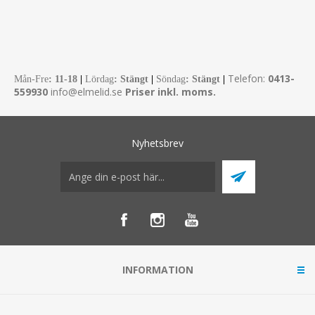
Telefon:
0413-
Mån-Fre
:
11-18
|
Lördag
: Stängt
|
Söndag
: Stängt
|
559930
info@elmelid.se
Priser inkl. moms.
Nyhetsbrev
INFORMATION