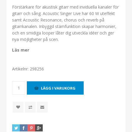
Förstärkare för akustisk gitarr med inviduella kanaler för
gitarr och sång. Acoustic Singer Live har 60 W uteffekt
samt Acoustic Resonance, chorus och reverb på
gitarrkanalen. Inbyggd stämfunktion skapar harmonier,
och en smidiga looper låter dig utveckla idéer och ger
nya möjligheter på scen.
Läs mer
Artikelnr:
298256