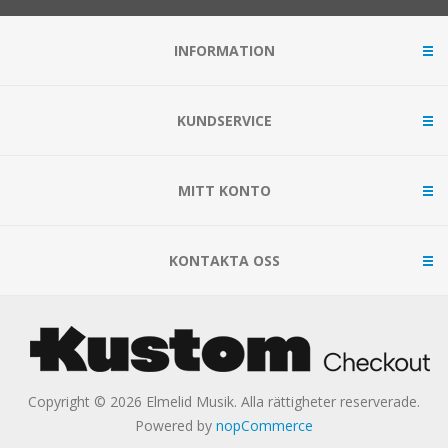
INFORMATION
KUNDSERVICE
MITT KONTO
KONTAKTA OSS
Copyright © 2026 Elmelid Musik. Alla rättigheter reserverade.
Powered by
nopCommerce