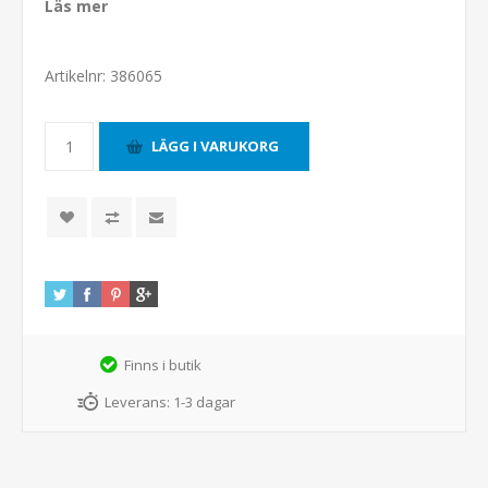
Läs mer
Artikelnr:
386065
Finns i butik
Leverans:
1-3 dagar