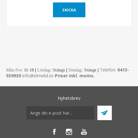
Telefon:
0413-
Mån-Fre
:
11-18
|
Lördag
: Stängt
|
Söndag
: Stängt
|
559930
info@elmelid.se
Priser inkl. moms.
Nyhetsbrev