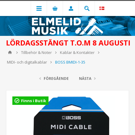
LÖRDAGSSTÄNGT T.O.M 8 AUGUSTI
Tillbehör & Noter
Kablar & Kontakter
MIDI- och digitalkablar
BOSS BMIDI-1-35
FÖREGÅENDE
NÄSTA
Finns i Butik