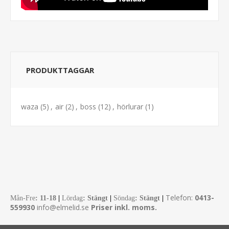
PRODUKTTAGGAR
waza
(5)
,
air
(2)
,
boss
(12)
,
hörlurar
(1)
Telefon:
0413-
Mån-Fre
:
11-18
|
Lördag
: Stängt
|
Söndag
: Stängt
|
559930
info@elmelid.se
Priser inkl. moms.