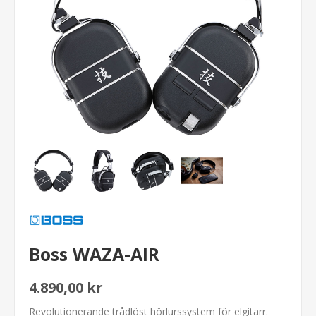
Boss WAZA-AIR
4.890,00 kr
Revolutionerande trådlöst hörlurssystem för elgitarr.