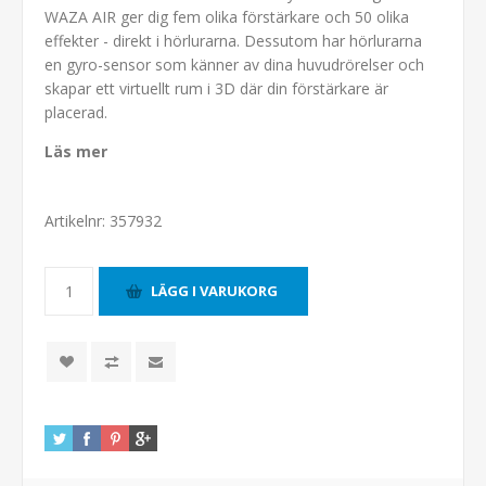
WAZA AIR ger dig fem olika förstärkare och 50 olika
effekter - direkt i hörlurarna. Dessutom har hörlurarna
en gyro-sensor som känner av dina huvudrörelser och
skapar ett virtuellt rum i 3D där din förstärkare är
placerad.
Läs mer
Artikelnr:
357932