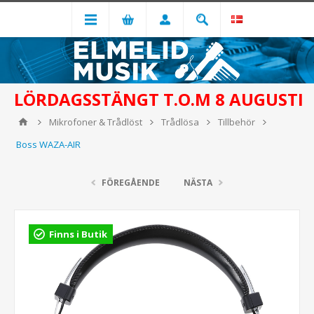
LÖRDAGSSTÄNGT T.O.M 8 AUGUSTI
Mikrofoner & Trådlöst
Trådlösa
Tillbehör
Boss WAZA-AIR
FÖREGÅENDE
NÄSTA
Finns i Butik