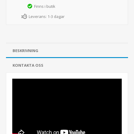
Finns i butik
Leverans:
1-3 dagar
BESKRIVNING
KONTAKTA OSS