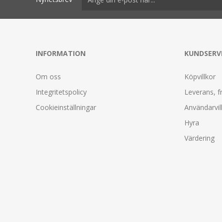
INFORMATION
KUNDSERV
Om oss
Köpvillkor
Integritetspolicy
Leverans, f
Cookieinställningar
Användarvil
Hyra
Värdering