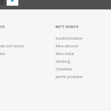
ICE
MITT KONTO
Kundinformation
rakt och returer
Mina adresser
lkor
Mina ordrar
Varukorg
Önskelista
Jämför produkter