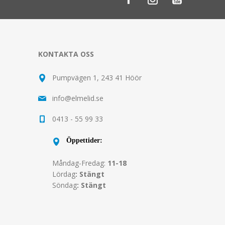
KONTAKTA OSS
Pumpvägen 1, 243 41 Höör
info@elmelid.se
0413 - 55 99 33
Öppettider:
Måndag-Fredag:
11-18
Lördag
: Stängt
Söndag
: Stängt