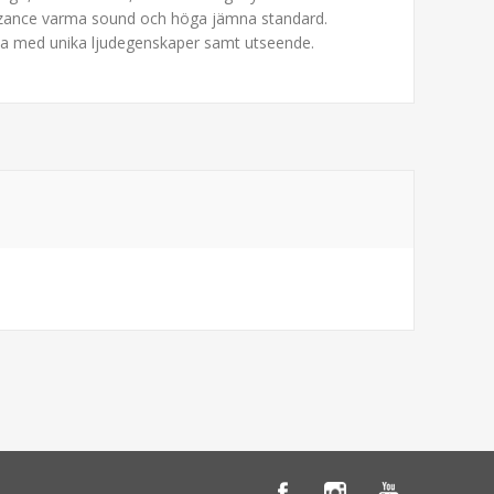
 Byzance varma sound och höga jämna standard.
t alla med unika ljudegenskaper samt utseende.