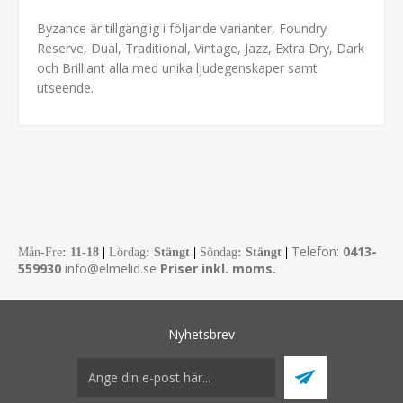
Byzance är tillgänglig i följande varianter, Foundry
Reserve, Dual, Traditional, Vintage, Jazz, Extra Dry, Dark
och Brilliant alla med unika ljudegenskaper samt
utseende.
Telefon:
0413-
Mån-Fre
:
11-18
|
Lördag
: Stängt
|
Söndag
: Stängt
|
559930
info@elmelid.se
Priser inkl. moms.
Nyhetsbrev