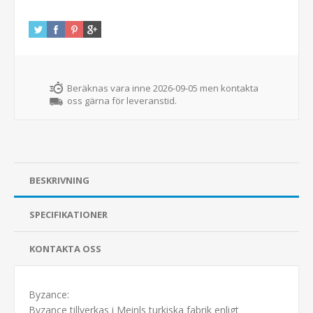
Beräknas vara inne 2026-09-05 men kontakta
oss gärna för leveranstid.
BESKRIVNING
SPECIFIKATIONER
KONTAKTA OSS
Byzance:
Byzance tillverkas i Meinls turkiska fabrik enligt