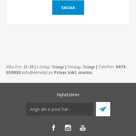
Telefon:
0413-
Mån-Fre
:
11-18
|
Lördag
: Stängt
|
Söndag
: Stängt
|
559930
info@elmelid.se
Priser inkl. moms.
Nyhetsbrev