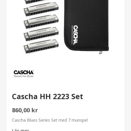
Cascha HH 2223 Set
860,00 kr
Cascha Blues Series Set med 7 munspel
Läs mer