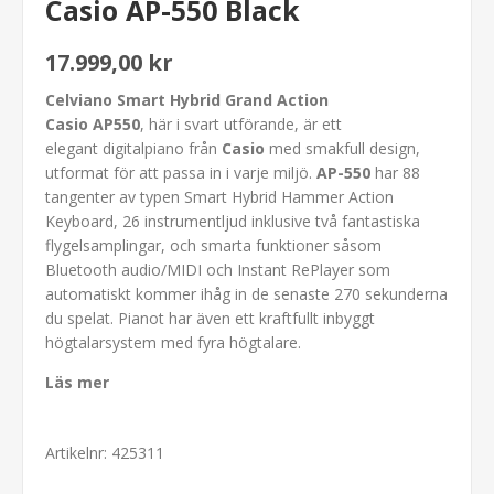
Casio AP-550 Black
17.999,00 kr
Celviano Smart Hybrid Grand Action
Casio AP550
, här i svart utförande, är ett
elegant digitalpiano från
Casio
med smakfull design,
utformat för att passa in i varje miljö.
AP-550
har 88
tangenter av typen Smart Hybrid Hammer Action
Keyboard, 26 instrumentljud inklusive två fantastiska
flygelsamplingar, och smarta funktioner såsom
Bluetooth audio/MIDI och Instant RePlayer som
automatiskt kommer ihåg in de senaste 270 sekunderna
du spelat. Pianot har även ett kraftfullt inbyggt
högtalarsystem med fyra högtalare.
Läs mer
Artikelnr:
425311