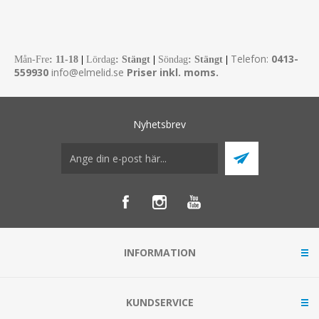
Telefon:
0413-
Mån-Fre
:
11-18
|
Lördag
: Stängt
|
Söndag
: Stängt
|
559930
info@elmelid.se
Priser inkl. moms.
Nyhetsbrev
INFORMATION
KUNDSERVICE