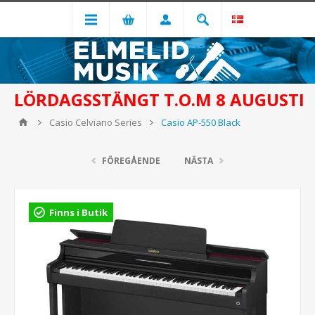
LÖRDAGSSTÄNGT T.O.M 8 AUGUSTI
Casio Celviano Series
Casio AP-550 Black
FÖREGÅENDE
NÄSTA
Finns i Butik