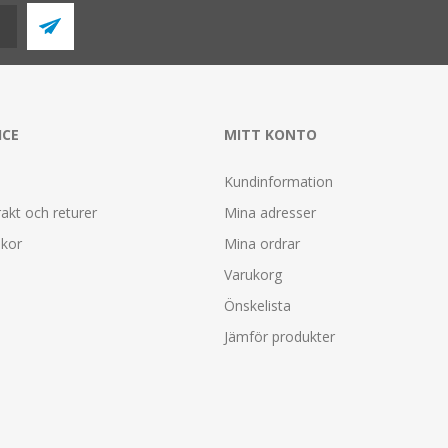
ICE
MITT KONTO
Kundinformation
rakt och returer
Mina adresser
lkor
Mina ordrar
Varukorg
Önskelista
Jämför produkter