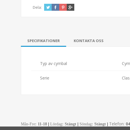
Dela:
SPECIFIKATIONER
KONTAKTA OSS
Typ av cymbal
Cym
Serie
Cla
Telefon:
0
Mån-Fre
:
11-18
|
Lördag
: Stängt
|
Söndag
: Stängt
|