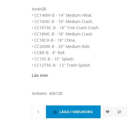
Innehåll:
• CC14MH-B - 14" Medium Hihat.
• CC16MC-B - 16" Medium Crash.
• CC16TRC-B - 16" Trsh Crash Crash.
• CC18MC-B - 18" Medium Crash.
• CC18CH-B - 18" China.
• CC20MR-B - 20" Medium Ride.
• CC8B-B - 8" Bell.
• CC10S-B - 10" Splash.
• CC12TRS-B - 12" Trash Splash.
Läs mer
Artikelnr:
408728