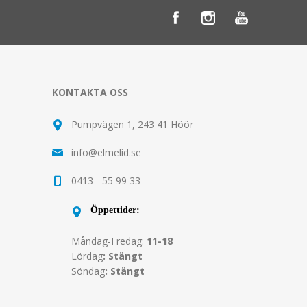
KONTAKTA OSS
Pumpvägen 1, 243 41 Höör
info@elmelid.se
0413 - 55 99 33
Öppettider:
Måndag-Fredag:
11-18
Lördag
: Stängt
Söndag
: Stängt