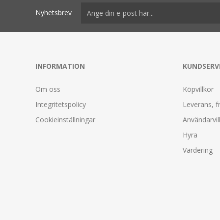
Nyhetsbrev
INFORMATION
KUNDSERV
Om oss
Köpvillkor
Integritetspolicy
Leverans, f
Cookieinställningar
Användarvil
Hyra
Värdering