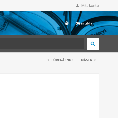
Mitt konto
E
(0)
artiklar
FÖREGÅENDE
NÄSTA