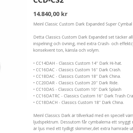
14.840,00 kr
Meinl Classic Custom Dark Expanded Super Cymbal
Detta Classics Custom Dark Expanded set täcker all
inspelning och övning, med extra Crash- och effektc
konsekvent ton, känsla och volym.
• CC14DAH - Classics Custom 14'' Dark Hi-hat.
• CC16DAC - Classics Custom 16'' Dark Crash.
• CC18DAC - Classics Custom 18'' Dark China.
• CC20DAR - Classics Custom 20'' Dark Ride.
• CC10DAS - Classics Custom 10'' Dark Splash
• CC16DATRC - Classics Custom 16'' Dark Trash Cr
• CC18DACH - Classics Custom 18'' Dark China.
Meinl Classics Dark är tillverkad med en speciell v
ljudspektrum. Dessutom får cymbalerna ett snyggt 
är ljus med ett tydligt skimmer,det extra hamrade u