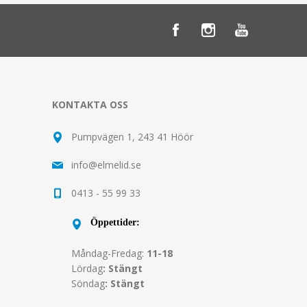
KONTAKTA OSS
Pumpvägen 1, 243 41 Höör
info@elmelid.se
0413 - 55 99 33
Öppettider:
Måndag-Fredag:
11-18
Lördag
: Stängt
Söndag
: Stängt