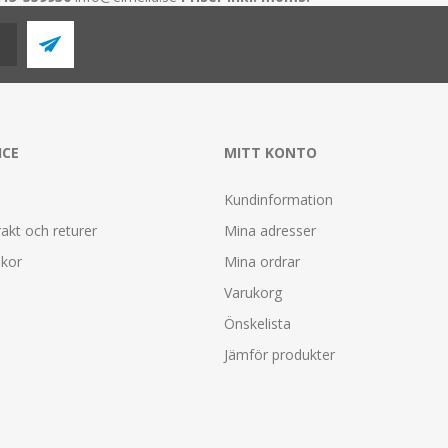
ICE
MITT KONTO
Kundinformation
rakt och returer
Mina adresser
lkor
Mina ordrar
Varukorg
Önskelista
Jämför produkter