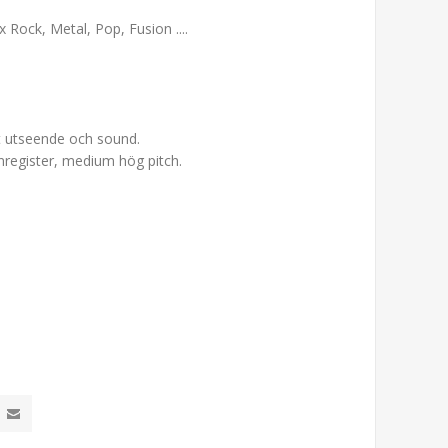
 Rock, Metal, Pop, Fusion ....
kt utseende och sound.
nregister, medium hög pitch.
.