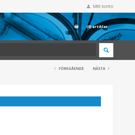
Mitt konto
E
(0)
artiklar
FÖREGÅENDE
NÄSTA