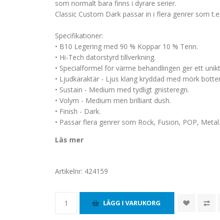
som normalt bara finns i dyrare serier.
Classic Custom Dark passar in i flera genrer som t.ex
Specifikationer:
• B10 Legering med 90 % Koppar 10 % Tenn.
• Hi-Tech datorstyrd tillverkning.
• Specialformel för värme behandlingen ger ett uni
• Ljudkaraktär - Ljus klang kryddad med mörk botte
• Sustain - Medium med tydligt gnisteregn.
• Volym - Medium men brilliant dush.
• Finish - Dark.
• Passar flera genrer som Rock, Fusion, POP, Metal
Läs mer
Artikelnr:
424159