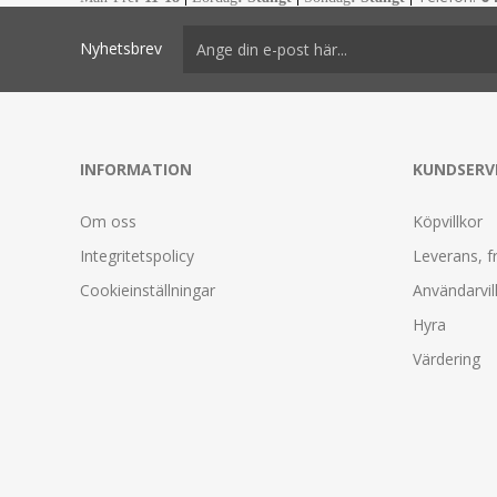
Nyhetsbrev
INFORMATION
KUNDSERV
Om oss
Köpvillkor
Integritetspolicy
Leverans, f
Cookieinställningar
Användarvil
Hyra
Värdering