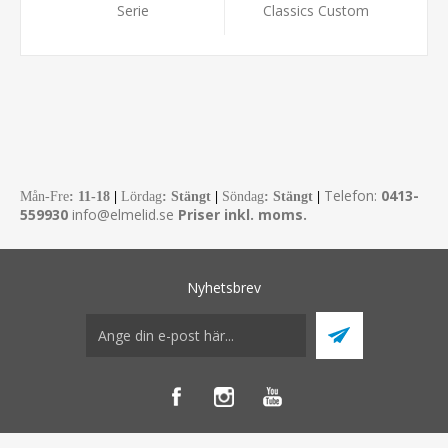
Serie
Classics Custom
Telefon:
0413-
Mån-Fre
:
11-18
|
Lördag
: Stängt
|
Söndag
: Stängt
|
559930
info@elmelid.se
Priser inkl. moms.
Nyhetsbrev