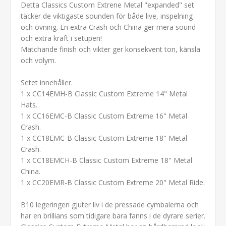
Detta Classics Custom Extrene Metal "expanded" set
täcker de viktigaste sounden för både live, inspelning
och övning. En extra Crash och China ger mera sound
och extra kraft i setupen!
Matchande finish och vikter ger konsekvent ton, känsla
och volym.
Setet innehåller.
1 x CC14EMH-B Classic Custom Extreme 14" Metal
Hats.
1 x CC16EMC-B Classic Custom Extreme 16" Metal
Crash.
1 x CC18EMC-B Classic Custom Extreme 18" Metal
Crash.
1 x CC18EMCH-B Classic Custom Extreme 18" Metal
China.
1 x CC20EMR-B Classic Custom Extreme 20" Metal Ride.
B10 legeringen gjuter liv i de pressade cymbalerna och
har en brillians som tidigare bara fanns i de dyrare serier.