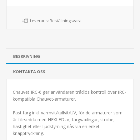
Leverans:
Beställningsvara
BESKRIVNING
KONTAKTA OSS
Chauvet IRC-6 ger användaren trådlös kontroll över IRC-
kompatibla Chauvet-armaturer.
Fast färg inkl. varmvit/kallvit/UV, för de armaturer som
är försedda med HEXLED:ar, färgväxlingar, strobe,
hastighet eller ljudstyrning nås via en enkel
knapptryckning.