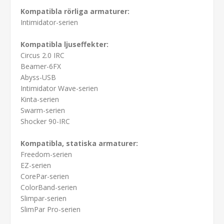
Kompatibla rörliga armaturer:
Intimidator-serien
Kompatibla ljuseffekter:
Circus 2.0 IRC
Beamer-6FX
Abyss-USB
Intimidator Wave-serien
Kinta-serien
Swarm-serien
Shocker 90-IRC
Kompatibla, statiska armaturer:
Freedom-serien
EZ-serien
CorePar-serien
ColorBand-serien
Slimpar-serien
SlimPar Pro-serien