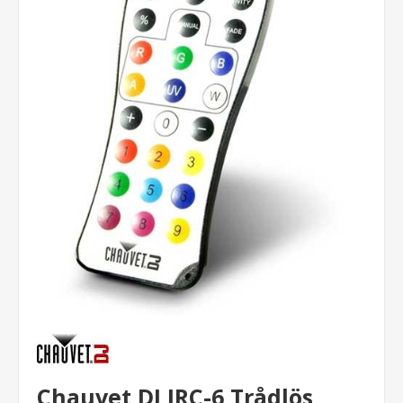
Chauvet DJ IRC-6 Trådlös