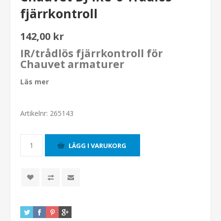
fjärrkontroll
142,00 kr
IR/trådlös fjärrkontroll för
Chauvet armaturer
Läs mer
Artikelnr:
265143