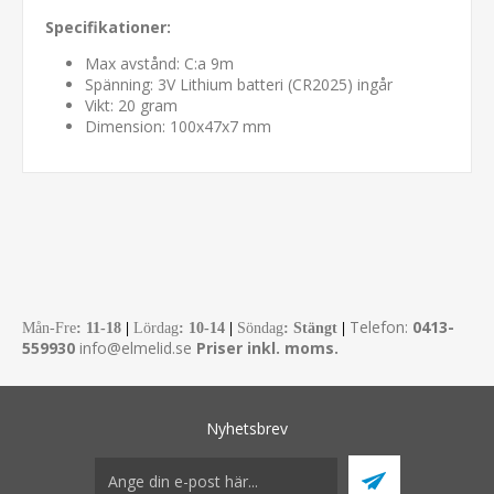
Specifikationer:
Max avstånd: C:a 9m
Spänning: 3V Lithium batteri (CR2025) ingår
Vikt: 20 gram
Dimension: 100x47x7 mm
Telefon:
0413-
Mån-Fre
:
11-18
|
Lördag
: 10-14
|
Söndag
: Stängt
|
559930
info@elmelid.se
Priser inkl. moms.
Nyhetsbrev