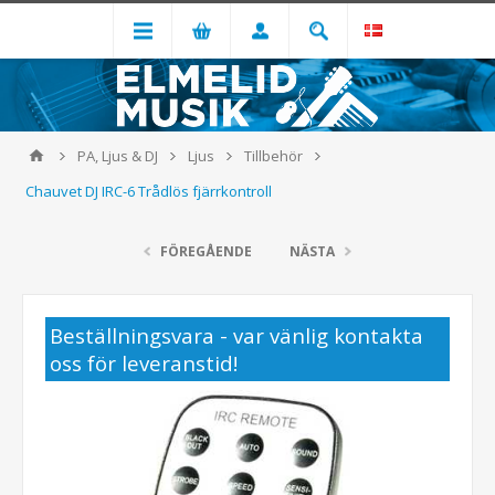
PA, Ljus & DJ
Ljus
Tillbehör
Chauvet DJ IRC-6 Trådlös fjärrkontroll
FÖREGÅENDE
NÄSTA
Beställningsvara - var vänlig kontakta
oss för leveranstid!