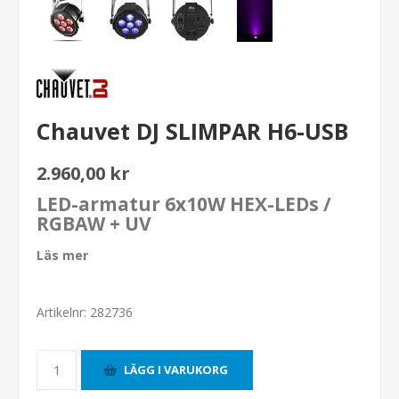
Chauvet DJ SLIMPAR H6-USB
2.960,00 kr
LED-armatur 6x10W HEX-LEDs /
RGBAW + UV
Läs mer
Artikelnr:
282736