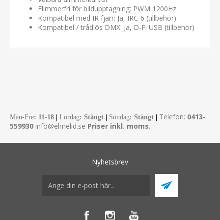
Flimmerfri för bildupptagning: PWM 1200Hz
Kompatibel med IR fjärr: Ja, IRC-6 (tillbehör)
Kompatibel / trådlös DMX: Ja, D-Fi USB (tillbehör)
Telefon:
0413-
Mån-Fre
:
11-18
|
Lördag
: Stängt
|
Söndag
: Stängt
|
559930
info@elmelid.se
Priser inkl. moms.
Nyhetsbrev