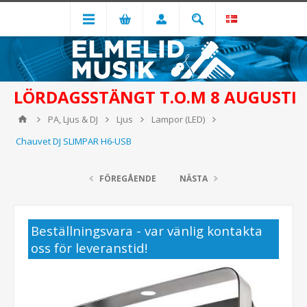
LÖRDAGSSTÄNGT T.O.M 8 AUGUSTI
PA, Ljus & DJ
Ljus
Lampor (LED)
Chauvet DJ SLIMPAR H6-USB
FÖREGÅENDE
NÄSTA
Beställningsvara - var vänlig kontakta
oss för leveranstid!