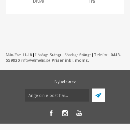
Druva
Trä
Telefon:
0413-
Mån-Fre
:
11-18
|
Lördag
: Stängt
|
Söndag
: Stängt
|
559930
info@elmelid.se
Priser inkl. moms.
Nyhetsbrev