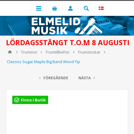
LÖRDAGSSTÄNGT T.O.M 8 AUGUSTI
Trummor
Trumtillbehör
Trumstockar
Classics Sugar Maple Big Band Wood Tip
FÖREGÅENDE
NÄSTA
Finns i Butik