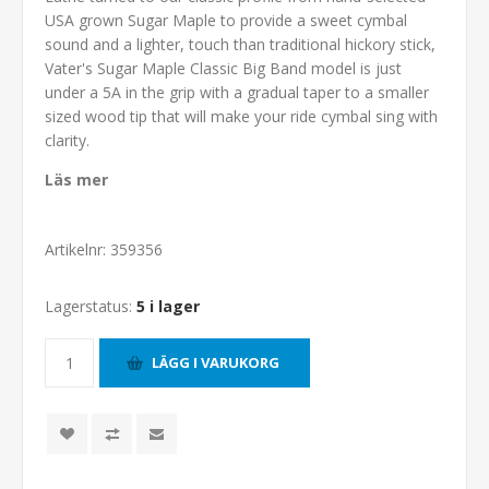
USA grown Sugar Maple to provide a sweet cymbal
sound and a lighter, touch than traditional hickory stick,
Vater's Sugar Maple Classic Big Band model is just
under a 5A in the grip with a gradual taper to a smaller
sized wood tip that will make your ride cymbal sing with
clarity.
Läs mer
Artikelnr:
359356
Lagerstatus:
5 i lager