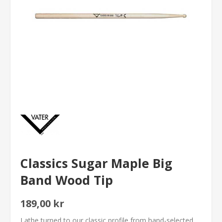
Classics Sugar Maple Big
Band Wood Tip
189,00 kr
Lathe turned to our classic profile from hand-selected