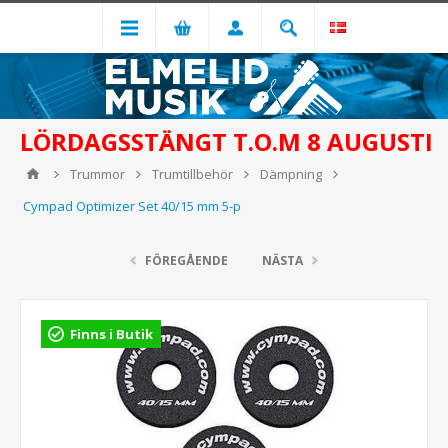
LÖRDAGSSTÄNGT T.O.M 8 AUGUSTI
Trummor
Trumtillbehör
Dämpning
Cympad Optimizer Set 40/15 mm 5-p
FÖREGÅENDE
NÄSTA
Finns i Butik