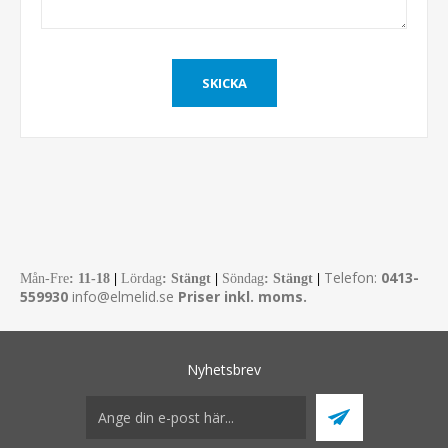
Telefon:
0413-
Mån-Fre
:
11-18
|
Lördag
: Stängt
|
Söndag
: Stängt
|
559930
info@elmelid.se
Priser inkl. moms.
Nyhetsbrev