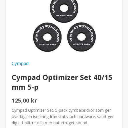
Cympad
Cympad Optimizer Set 40/15
mm 5-p
125,00 kr
Cympad Optimizer Set. 5-pack cymbalbrickor som ger
överlägsen isolering från stativ och hardware, samt ger
dig ett bättre och mer naturtroget sound.