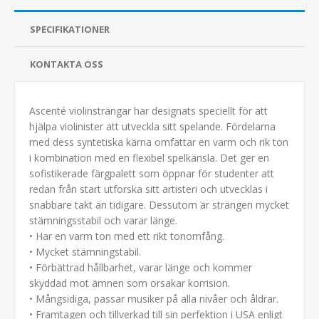
SPECIFIKATIONER
KONTAKTA OSS
Ascenté violinsträngar har designats speciellt för att
hjälpa violinister att utveckla sitt spelande. Fördelarna
med dess syntetiska kärna omfattar en varm och rik ton
i kombination med en flexibel spelkänsla. Det ger en
sofistikerade färgpalett som öppnar för studenter att
redan från start utforska sitt artisteri och utvecklas i
snabbare takt än tidigare. Dessutom är strängen mycket
stämningsstabil och varar länge.
• Har en varm ton med ett rikt tonomfång.
• Mycket stämningstabil.
• Förbättrad hållbarhet, varar länge och kommer
skyddad mot ämnen som orsakar korrision.
• Mångsidiga, passar musiker på alla nivåer och åldrar.
• Framtagen och tillverkad till sin perfektion i USA enligt