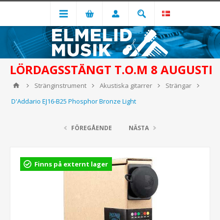
LÖRDAGSSTÄNGT T.O.M 8 AUGUSTI
Stränginstrument
Akustiska gitarrer
Strängar
D'Addario EJ16-B25 Phosphor Bronze Light
FÖREGÅENDE
NÄSTA
Finns på externt lager