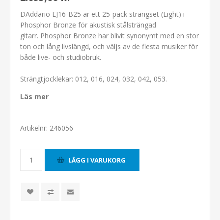
DAddario EJ16-B25 är ett 25-pack strängset (Light) i
Phosphor Bronze för akustisk stålsträngad
gitarr. Phosphor Bronze har blivit synonymt med en stor
ton och lång livslängd, och väljs av de flesta musiker för
både live- och studiobruk.
Strängtjocklekar: 012, 016, 024, 032, 042, 053.
Läs mer
Artikelnr:
246056