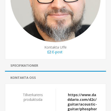
Kontakta Uffe
E-post
SPECIFIKATIONER
KONTAKTA OSS
Tillverkarens
https://www.da
produktsida
ddario.com/d2c/
guitar/acoustic-
guitar/phosphor