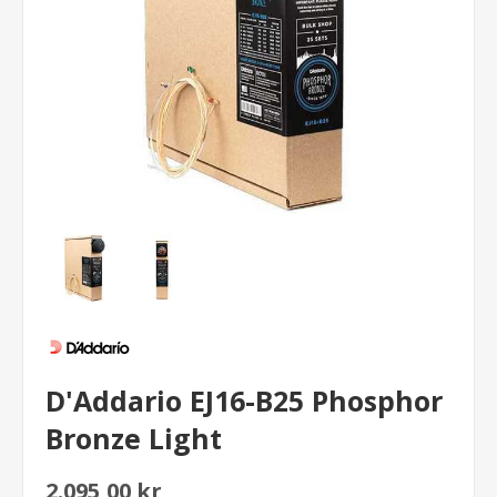
D'Addario EJ16-B25 Phosphor
Bronze Light
2.095,00 kr