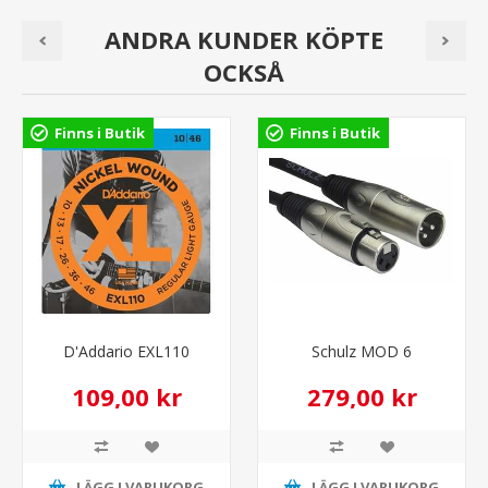
ANDRA KUNDER KÖPTE
OCKSÅ
Finns i Butik
Finns i Butik
D'Addario EXL110
Schulz MOD 6
109,00 kr
279,00 kr
LÄGG I VARUKORG
LÄGG I VARUKORG