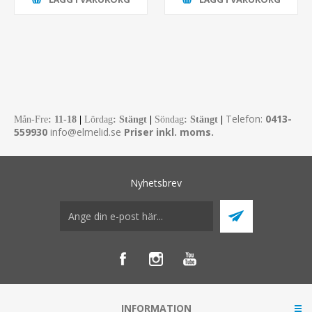
Telefon:
0413-
Mån-Fre
:
11-18
|
Lördag
: Stängt
|
Söndag
: Stängt
|
559930
info@elmelid.se
Priser inkl. moms.
Nyhetsbrev
INFORMATION