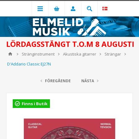
LÖRDAGSSTÄNGT T.O.M 8 AUGUSTI
Stränginstrument
Akustiska gitarrer
Strängar
D'Addario Classic EJ27N
FÖREGÅENDE
NÄSTA
Finns i Butik