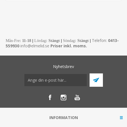
Telefon:
0413-
Mån-Fre
:
11-18
|
Lördag
: Stängt
|
Söndag
: Stängt
|
559930
info@elmelid.se
Priser inkl. moms.
Nyhetsbrev
INFORMATION