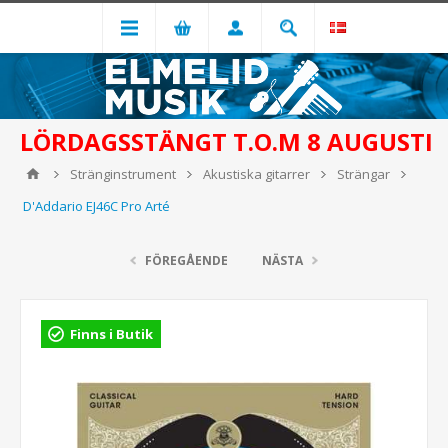
LÖRDAGSSTÄNGT T.O.M 8 AUGUSTI
Stränginstrument
Akustiska gitarrer
Strängar
D'Addario EJ46C Pro Arté
FÖREGÅENDE
NÄSTA
Finns i Butik