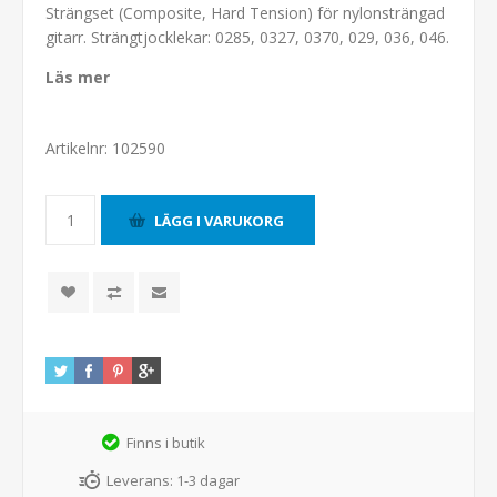
Strängset (Composite, Hard Tension) för nylonsträngad
gitarr. Strängtjocklekar: 0285, 0327, 0370, 029, 036, 046.
Läs mer
Artikelnr:
102590
Finns i butik
Leverans:
1-3 dagar