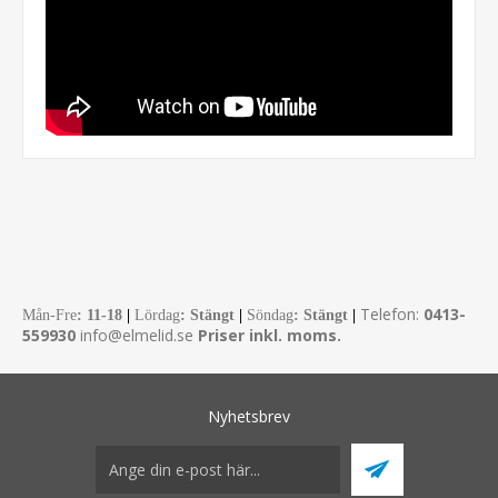
Telefon:
0413-
Mån-Fre
:
11-18
|
Lördag
: Stängt
|
Söndag
: Stängt
|
559930
info@elmelid.se
Priser inkl. moms.
Nyhetsbrev