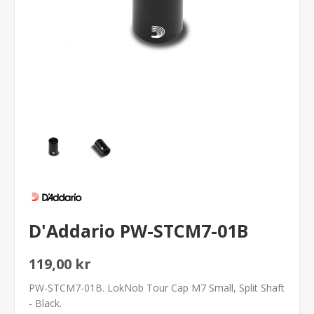
D'Addario PW-STCM7-01B
119,00 kr
PW-STCM7-01B. LokNob Tour Cap M7 Small, Split Shaft
- Black.