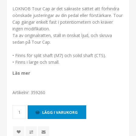
LOKNOB Tour Cap är det säkraste sättet att förhindra
oönskade justeringar av din pedal eller förstärkare. Tour
Cap gängar enkelt fast i potentiometern och kräver
ingen modifikation.
Ta av originalratten, ställ in önskat ljud, och skruva
sedan på Tour Cap.
• Finns för split shaft (M7) och solid shaft (CTS).
• Finns i large och small.
Läs mer
Artikelnr:
359260