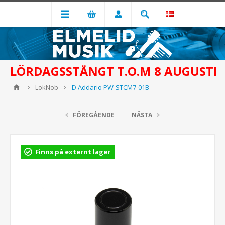
LÖRDAGSSTÄNGT T.O.M 8 AUGUSTI
LokNob
D'Addario PW-STCM7-01B
FÖREGÅENDE
NÄSTA
Finns på externt lager