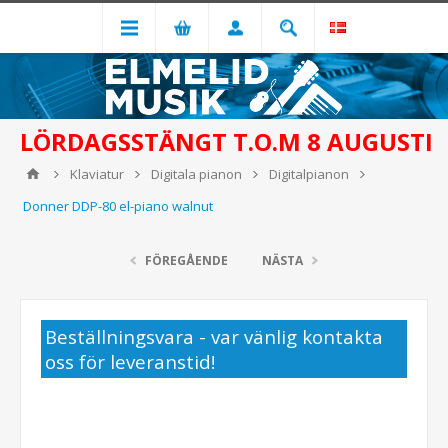
LÖRDAGSSTÄNGT T.O.M 8 AUGUSTI
Klaviatur
Digitala pianon
Digitalpianon
Donner DDP-80 el-piano walnut
FÖREGÅENDE
NÄSTA
Beställningsvara - var vänlig kontakta
oss för leveranstid!