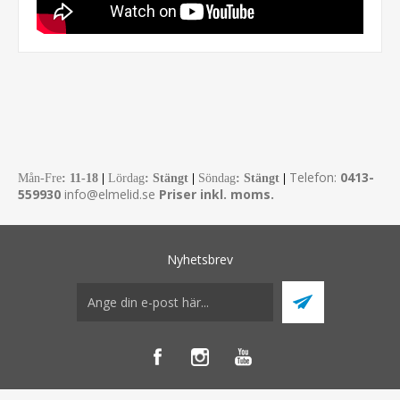
Telefon:
0413-
Mån-Fre
:
11-18
|
Lördag
: Stängt
|
Söndag
: Stängt
|
559930
info@elmelid.se
Priser inkl. moms.
Nyhetsbrev