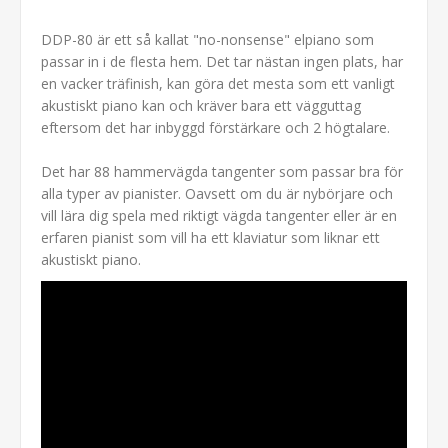
DDP-80 är ett så kallat "no-nonsense" elpiano som
passar in i de flesta hem. Det tar nästan ingen plats, har
en vacker träfinish, kan göra det mesta som ett vanligt
akustiskt piano kan och kräver bara ett vägguttag
eftersom det har inbyggd förstärkare och 2 högtalare.
Det har 88 hammervägda tangenter som passar bra för
alla typer av pianister. Oavsett om du är nybörjare och
vill lära dig spela med riktigt vägda tangenter eller är en
erfaren pianist som vill ha ett klaviatur som liknar ett
akustiskt piano.